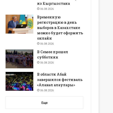
из Кыргызстана
06.08.2026
Временную
регистрацию в день
выборов в Казахстане
можно будет оформить
онлайн
06.08.2026
В Семее прошел
субботник
06.08.2026
В области Абай
завершился фестиваль
«Алакөл алаулары»
06.08.2026
Еще