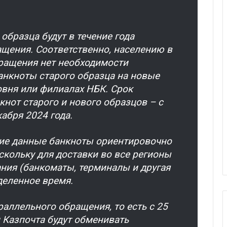
 образца будут в течение года
щения. Соответственно, населению в
бращения нет необходимости
анкноты старого образца на новые
овня или филиалах НБК. Срок
нот старого и нового образцов – с
кабря 2024 года.
ие данные банкноты ориентировочно
оскольку для доставки во все регионы
ния (банкоматы, терминалы и другая
деленное время.
аллельного обращения, то есть с 25
и Казпочта будут обменивать