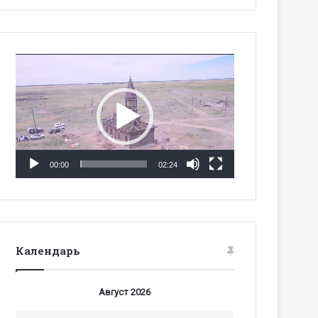
Видеоплеер
00:00
02:24
Календарь
Август 2026