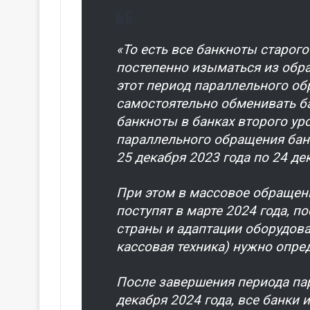
«То есть все банкноты старого
постепенно изыматься из обра
этот период параллельного о
самостоятельно обменивать б
банкноты в банках второго ур
параллельного обращения банк
25 декабря 2023 года по 24 де
При этом в массовое обращен
поступят в марте 2024 года, п
страны и адаптации оборудова
кассовая техника) нужно опре
После завершения периода пар
декабря 2024 года, все банки 