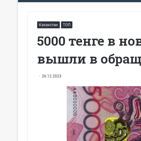
Казахстан
ТОП
5000 тенге в н
вышли в обра
26.12.2023