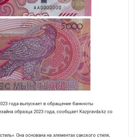
2023 года выпускает в обращение банкноты
изайна образца 2023 года, сообщает
Kazpravda.kz
со
стиль». Она основана на элементах сакского стиля,