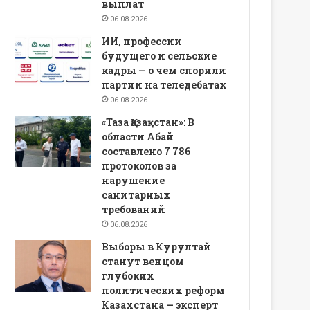
выплат
06.08.2026
ИИ, профессии
будущего и сельские
кадры — о чем спорили
партии на теледебатах
06.08.2026
«Таза Қазақстан»: В
области Абай
составлено 7 786
протоколов за
нарушение
санитарных
требований
06.08.2026
Выборы в Курултай
станут венцом
глубоких
политических реформ
Казахстана — эксперт