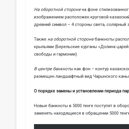
На оборотной стороне
на фоне стилизованног
изображением расположен круговой казахский
древний символ – 4 стороны света, солярный з
Также
на оборотной стороне
банкноты распол
крыльями (Берельские курганы «Долина царей», 
свободы и гармонии).
В центре банкноты
как фон – контур казахско
размещен ландшафтный вид Чарынского каньо
О порядке замены и установлении периода па
Новые банкноты в 5000 тенге поступят в оборо
заменять находящиеся в обращении 5000 тенге