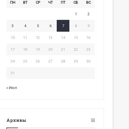
ПН
ВТ
СР
ЧТ
ПТ
СБ
ВС
1
2
3
4
5
6
7
8
9
10
11
12
13
14
15
16
17
18
19
20
21
22
23
24
25
26
27
28
29
30
31
« Июл
Архивы