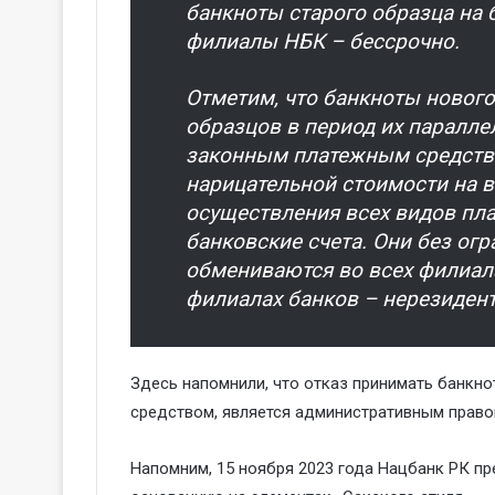
банкноты старого образца на б
филиалы НБК – бессрочно.
Отметим, что банкноты нового 
образцов в период их паралл
законным платежным средство
нарицательной стоимости на в
осуществления всех видов пла
банковские счета. Они без ог
обмениваются во всех филиала
филиалах банков – нерезидент
Здесь напомнили, что отказ принимать банкн
средством, является административным право
Напомним, 15 ноября 2023 года Нацбанк РК
пр