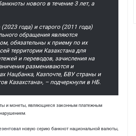
анкноты нового в течение 3 лет, а
(2023 года) и старого (2011 года)
ельного обращения являются
м, обязательны к приему по их
сей территории Казахстана для
тежей и переводов, зачисления на
раничения размениваются и
х Нацбанка, Казпочте, БВУ страны и
ов Казахстана», – подчеркнули в НБ.
оты и монеты, являющиеся законным платежным
нарушением.
езентовал
новую серию банкнот национальной валюты,