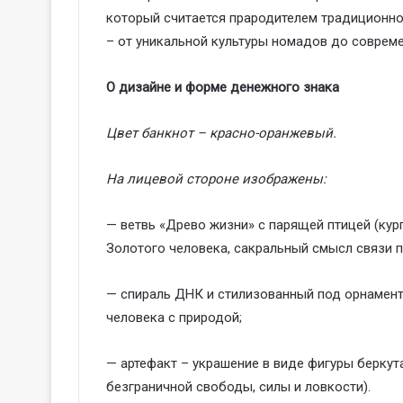
который считается прародителем традиционно
– от уникальной культуры номадов до совреме
О дизайне и форме денежного знака
Цвет банкнот – красно-оранжевый.
На лицевой стороне изображены:
— ветвь «Древо жизни» с парящей птицей (курга
Золотого человека, сакральный смысл связи п
— спираль ДНК и стилизованный под орнамен
человека с природой;
— артефакт – украшение в виде фигуры беркута (
безграничной свободы, силы и ловкости).