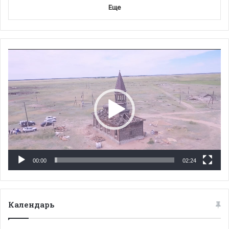
Еще
Видеоплеер
00:00
02:24
Календарь