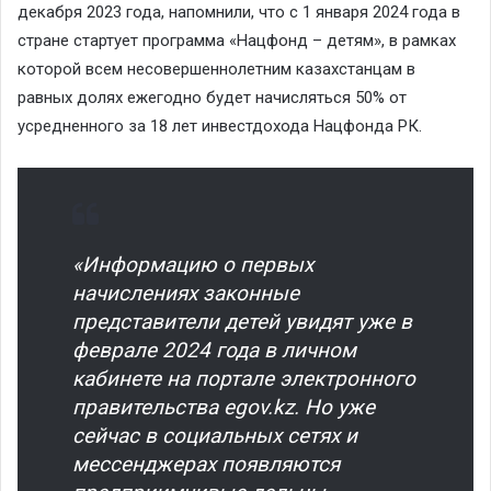
декабря 2023 года, напомнили, что с 1 января 2024 года в
стране стартует программа «Нацфонд – детям», в рамках
которой всем несовершеннолетним казахстанцам в
равных долях ежегодно будет начисляться 50% от
усредненного за 18 лет инвестдохода Нацфонда РК.
«Информацию о первых
начислениях законные
представители детей увидят уже в
феврале 2024 года в личном
кабинете на портале электронного
правительства egov.kz. Но уже
сейчас в социальных сетях и
мессенджерах появляются