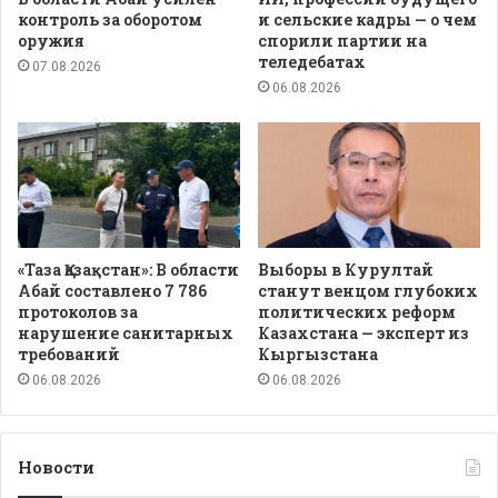
контроль за оборотом
и сельские кадры — о чем
оружия
спорили партии на
теледебатах
07.08.2026
06.08.2026
«Таза Қазақстан»: В области
Выборы в Курултай
Абай составлено 7 786
станут венцом глубоких
протоколов за
политических реформ
нарушение санитарных
Казахстана — эксперт из
требований
Кыргызстана
06.08.2026
06.08.2026
Новости