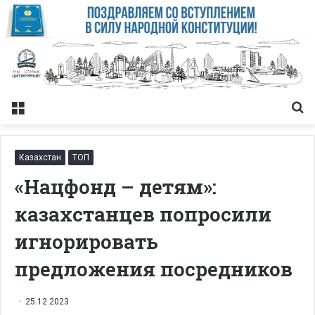
Меню
Із
Казахстан
ТОП
«Нацфонд – детям»:
казахстанцев попросили
игнорировать
предложения посредников
25.12.2023