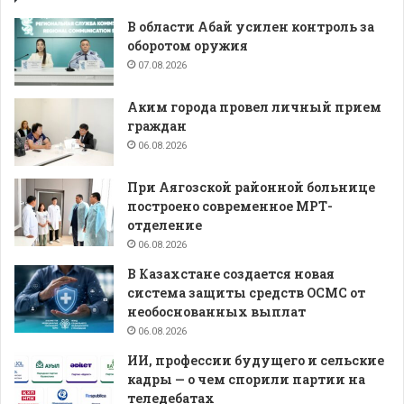
В области Абай усилен контроль за
оборотом оружия
07.08.2026
Аким города провел личный прием
граждан
06.08.2026
При Аягозской районной больнице
построено современное МРТ-
отделение
06.08.2026
В Казахстане создается новая
система защиты средств ОСМС от
необоснованных выплат
06.08.2026
ИИ, профессии будущего и сельские
кадры — о чем спорили партии на
теледебатах