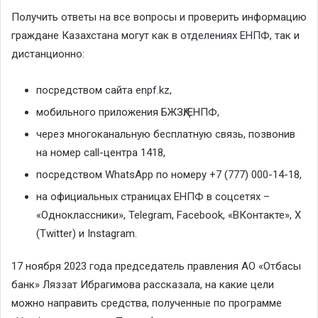
Получить ответы на все вопросы и проверить информацию
граждане Казахстана могут как в
отделениях ЕНПФ
, так и
дистанционно:
посредством сайта
enpf.kz
,
мобильного приложения БЖЗҚ/ЕНПФ,
через многоканальную бесплатную связь, позвонив
на номер call-центра 1418,
посредством WhatsАрp по номеру +7 (777) 000-14-18,
на официальных страницах ЕНПФ в соцсетях –
«Одноклассники», Telegram, Facebook, «ВКонтакте», X
(Twitter) и Instagram.
17 ноября 2023 года председатель правления АО «Отбасы
банк» Ляззат Ибрагимова рассказала, на какие цели
можно направить средства, полученные по программе