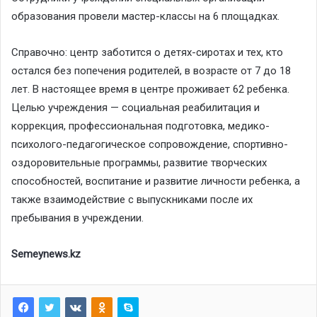
образования провели мастер-классы на 6 площадках.
Справочно: центр заботится о детях-сиротах и тех, кто
остался без попечения родителей, в возрасте от 7 до 18
лет. В настоящее время в центре проживает 62 ребенка.
Целью учреждения — социальная реабилитация и
коррекция, профессиональная подготовка, медико-
психолого-педагогическое сопровождение, спортивно-
оздоровительные программы, развитие творческих
способностей, воспитание и развитие личности ребенка, а
также взаимодействие с выпускниками после их
пребывания в учреждении.
Semeynews.kz