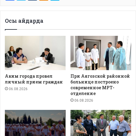
Осы айдарда
Аким города провел
При Аягозской районной
личный прием граждан
больнице построено
современное МРТ-
06.08.2026
отделение
06.08.2026