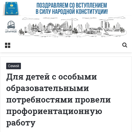
Меню
Із
Семей
Для детей с особыми
образовательными
потребностями провели
профориентационную
работу