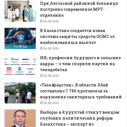
При Аягозской районной больнице
построено современное МРТ-
отделение
06.08.2026
В Казахстане создается новая
система защиты средств ОСМС от
необоснованных выплат
06.08.2026
ИИ, профессии будущего и сельские
кадры — о чем спорили партии на
теледебатах
06.08.2026
«Таза Қазақстан»: В области Абай
составлено 7 786 протоколов за
нарушение санитарных требований
06.08.2026
Выборы в Курултай станут венцом
глубоких политических реформ
Казахстана — эксперт из