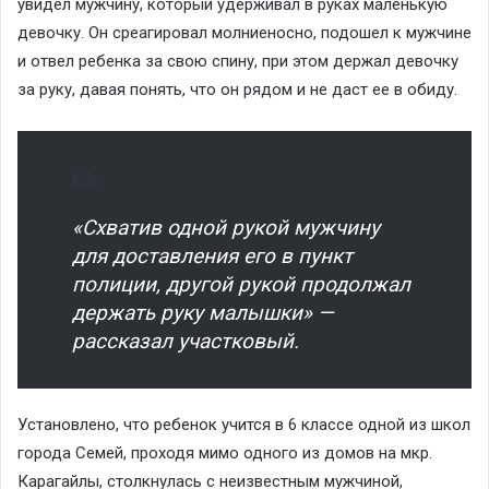
увидел мужчину, который удерживал в руках маленькую
девочку. Он среагировал молниеносно, подошел к мужчине
и отвел ребенка за свою спину, при этом держал девочку
за руку, давая понять, что он рядом и не даст ее в обиду.
«Схватив одной рукой мужчину
для доставления его в пункт
полиции, другой рукой продолжал
держать руку малышки» —
рассказал участковый.
Установлено, что ребенок учится в 6 классе одной из школ
города Семей, проходя мимо одного из домов на мкр.
Карагайлы, столкнулась с неизвестным мужчиной,