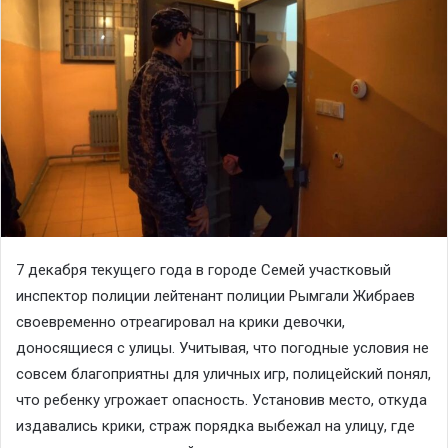
7 декабря текущего года в городе Семей участковый
инспектор полиции лейтенант полиции Рымгали Жибраев
своевременно отреагировал на крики девочки,
доносящиеся с улицы. Учитывая, что погодные условия не
совсем благоприятны для уличных игр, полицейский понял,
что ребенку угрожает опасность. Установив место, откуда
издавались крики, страж порядка выбежал на улицу, где