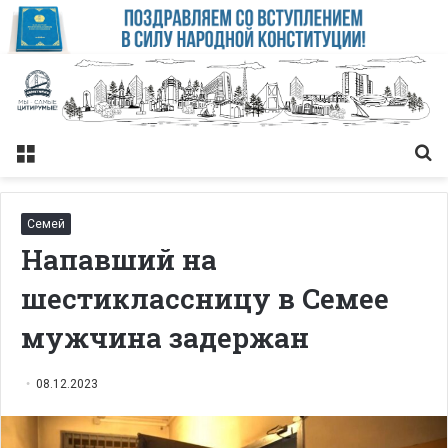
Меню
Із
Семей
Напавший на
шестиклассницу в Семее
мужчина задержан
08.12.2023