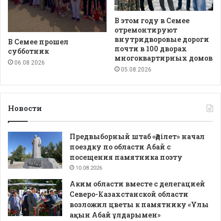
В этом году в Семее
отремонтируют
внутридворовые дороги
В Семее прошел
почти в 100 дворах
субботник
многоквартирных домов
06.08.2026
05.08.2026
Новости
Предвыборный штаб «Әділет» начал
поездку по области Абай с
посещения памятника поэту
10.08.2026
Аким области вместе с делегацией
Северо-Казахстанской области
возложил цветы к памятнику «Ұлы
ақын Абай ұлдарымен»