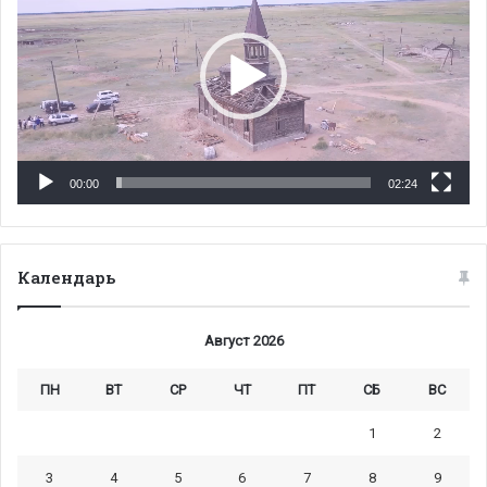
00:00
02:24
Календарь
Август 2026
ПН
ВТ
СР
ЧТ
ПТ
СБ
ВС
1
2
3
4
5
6
7
8
9