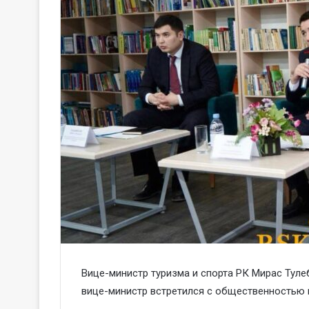
Вице-министр туризма и спорта РК Мирас Тулеб
вице-министр встретился с общественностью 