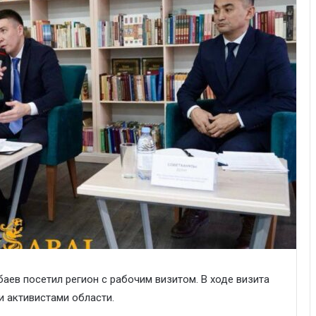
аев посетил регион с рабочим визитом. В ходе визита
и активистами области.