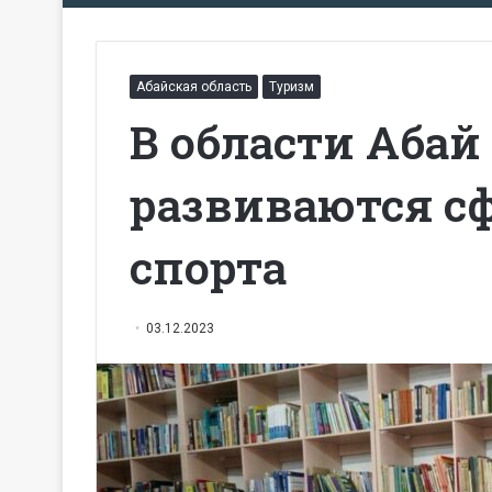
Абайская область
Туризм
В области Абай
развиваются с
спорта
03.12.2023