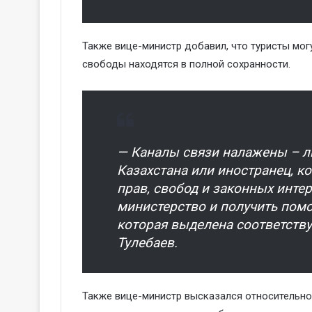
Также вице-министр добавил, что туристы могу
свободы находятся в полной сохранности.
— Каналы связи налажены – лю
Казахстана или иностранец, к
прав, свобод и законных интер
министерство и получить помо
которая выделена соответств
Тулебаев.
Также вице-министр высказался относительно 