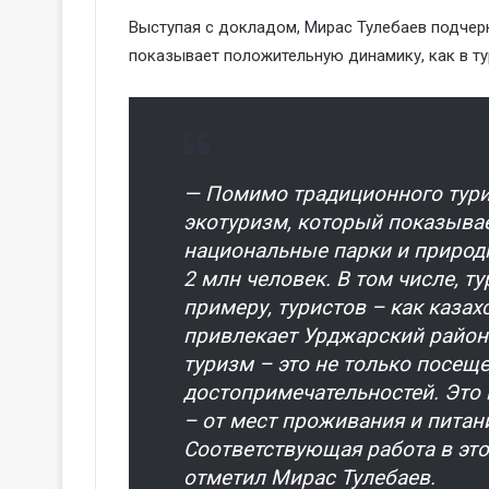
Выступая с докладом, Мирас Тулебаев подчерк
показывает положительную динамику, как в тур
— Помимо традиционного туриз
экотуризм, который показыва
национальные парки и природн
2 млн человек. В том числе, т
примеру, туристов – как казахс
привлекает Урджарский район.
туризм – это не только посещ
достопримечательностей. Это
– от мест проживания и питан
Соответствующая работа в это
отметил Мирас Тулебаев.