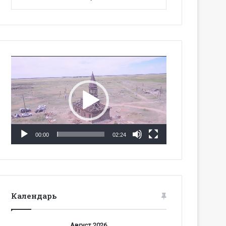
Видеоплеер
00:00
02:24
Календарь
Август 2026