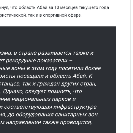
нул, что область Абай за 10 месяцев текущего года
истической, так и в спортивной сфере.
ма, в стране развивается также и
ет рекордные показатели –
ые зоны в этом году посетили более
уристы посещали и область Абай. К
танцев, так и граждан других стран,
 Однако, следует помнить, что
ение национальных парков и
 и соответствующая инфраструктура
ия, до оборудования санитарных зон.
м направлении также проводится, —