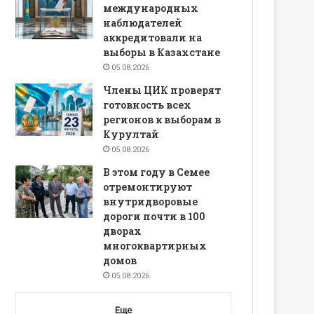
международных
наблюдателей
аккредитовали на
выборы в Казахстане
05.08.2026
Члены ЦИК проверят
готовность всех
регионов к выборам в
Курултай
05.08.2026
В этом году в Семее
отремонтируют
внутридворовые
дороги почти в 100
дворах
многоквартирных
домов
05.08.2026
Еще