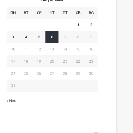
ПН
ВТ
СР
ЧТ
ПТ
СБ
ВС
1
2
3
4
5
6
7
8
9
10
11
12
13
14
15
16
17
18
19
20
21
22
23
24
25
26
27
28
29
30
31
« Июл