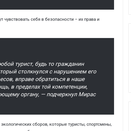
т чувствовать себя в безопасности – их права и
бой турист, будь то гражданин
оторый столкнулся с нарушением его
есов, вправе обратиться в наше
щь, в пределах той компетенции,
ующему органу, — подчеркнул Мирас
экологических сборов, которые туристы, спортсмены,