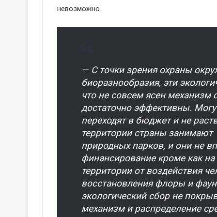
невозможно.
— С точки зрения охраны окр
биоразнообразия, эти экологи
что не совсем ясен механизм с
достаточно эффективны. Могу 
переходят в бюджет и не раст
территории страны занимают 
природных парков, и они не в
финансирование кроме как на
территории от воздействия че
восстановления флоры и фаун
экологический сбор не покрыв
механизм и распределение ср