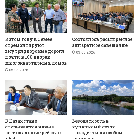
В этом году в Семее
Состоялось расширенное
отремонтируют
аппаратное совещание
внутридворовые дороги
03.08.2026
почти в 100 дворах
многоквартирных домов
05.08.2026
В Казахстане
Безопасность в
открываются новые
купальный сезон
региональные рейсы с
находится на особом
КНР
контроле