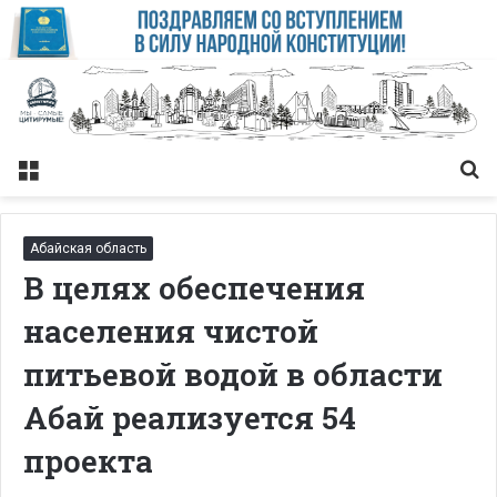
Меню
Із
Абайская область
В целях обеспечения
населения чистой
питьевой водой в области
Абай реализуется 54
проекта