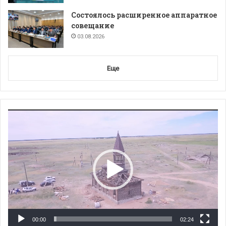
Состоялось расширенное аппаратное
совещание
03.08.2026
Еще
Видеоплеер
00:00
02:24