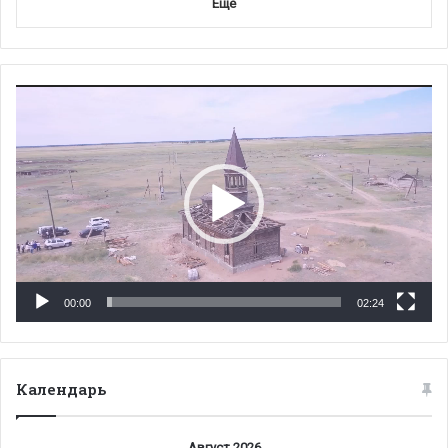
Еще
Видеоплеер
00:00
02:24
Календарь
Август 2026