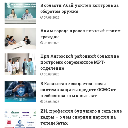
В области Абай усилен контроль за
оборотом оружия
07.08.2026
Аким города провел личный прием
граждан
06.08.2026
При Аягозской районной больнице
построено современное МРТ-
отделение
06.08.2026
В Казахстане создается новая
система защиты средств ОСМС от
необоснованных выплат
06.08.2026
ИИ, профессии будущего и сельские
кадры — о чем спорили партии на
теледебатах