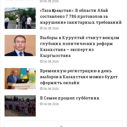
06.08.2026
«Таза Қазақстан»: В области Абай
составлено 7 786 протоколов за
нарушение санитарных требований
06.08.2026
Выборы в Курултай станут венцом
глубоких политических реформ
Казахстана — эксперт из
Кыргызстана
06.08.2026
Временную регистрацию в день
выборов в Казахстане можно будет
оформить онлайн
06.08.2026
В Семее прошел субботник
06.08.2026