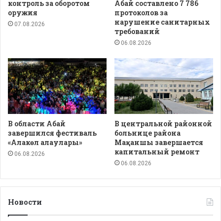
контроль за оборотом
Абай составлено 7 786
оружия
протоколов за
нарушение санитарных
07.08.2026
требований
06.08.2026
В области Абай
В центральной районной
завершился фестиваль
больнице района
«Алакөл алаулары»
Мақаншы завершается
капитальный ремонт
06.08.2026
06.08.2026
Новости