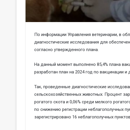
По информации Управления ветеринарии, в об
диагностические исследования для обеспечен
согласно утвержденного плана.
На данный момент выполнено 85,4% плана вакц
разработан план на 2024 год по вакцинации и
Так, проведенные диагностические исследова
сельскохозяйственных животных. Процент зар
рогатого скота и 0,06% среди мелкого рогато
по снижению регистрации неблагополучных пун
зарегистрировано 16 неблагополучных пунктов