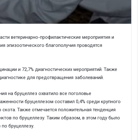
ласти ветеринарно-профилактические мероприятия и
ия эпизоотического благополучия проводятся
инации и 72,7% диагностических мероприятий. Также
 диагностике для предотвращения заболеваний.
ния на бруцеллез охватило все поголовье
аженности бруцеллезом составил 0,4% среди крупного
го скота. Также отмечается положительная тенденция
ктов по бруцеллезу. Таким образом, в этом году было
 по бруцеллезу.