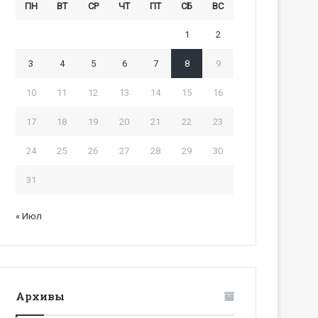
ПН
ВТ
СР
ЧТ
ПТ
СБ
ВС
1
2
3
4
5
6
7
8
9
10
11
12
13
14
15
16
17
18
19
20
21
22
23
24
25
26
27
28
29
30
31
« Июл
Архивы