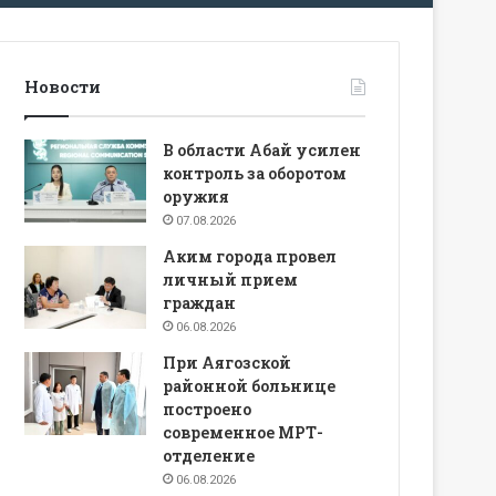
Новости
В области Абай усилен
контроль за оборотом
оружия
07.08.2026
Аким города провел
личный прием
граждан
06.08.2026
При Аягозской
районной больнице
построено
современное МРТ-
отделение
06.08.2026