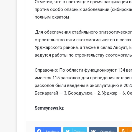
Отметим, что в настоящее время вакцинация 
против особо опасных заболеваний (сибирская 
полным охватом
Для обеспечения стабильного эпизоотическог
строительство пяти скотомогильников в селах
Урджарского района, а также в селах Аксуат, 
ведутся работы по строительству скотомогиль
Справочно: По области функционируют 134 вет
имеется 115 расколов для проведения ветерин
расколов были введены в эксплуатацию в 2023
Бескарагай — 3, Бородулиха – 2, Урджар – 6, Се
Semeynews.kz
Facebook
Twitter
VKontakte
O