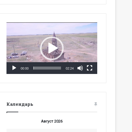
Видеоплеер
00:00
02:24
Календарь
Август 2026