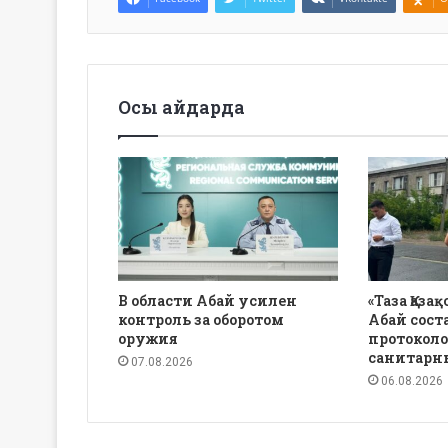
Осы айдарда
В области Абай усилен
«Таза Қаза
контроль за оборотом
Абай сост
оружия
протоколо
санитарн
07.08.2026
06.08.2026