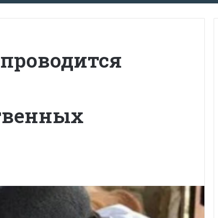
 проводится
твенных