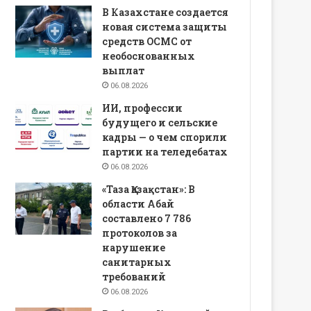
В Казахстане создается
новая система защиты
средств ОСМС от
необоснованных
выплат
06.08.2026
ИИ, профессии
будущего и сельские
кадры — о чем спорили
партии на теледебатах
06.08.2026
«Таза Қазақстан»: В
области Абай
составлено 7 786
протоколов за
нарушение
санитарных
требований
06.08.2026