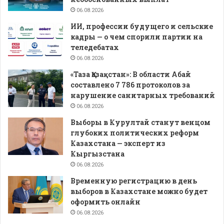
06.08.2026
ИИ, профессии будущего и сельские
кадры — о чем спорили партии на
теледебатах
06.08.2026
«Таза Қазақстан»: В области Абай
составлено 7 786 протоколов за
нарушение санитарных требований
06.08.2026
Выборы в Курултай станут венцом
глубоких политических реформ
Казахстана — эксперт из
Кыргызстана
06.08.2026
Временную регистрацию в день
выборов в Казахстане можно будет
оформить онлайн
06.08.2026