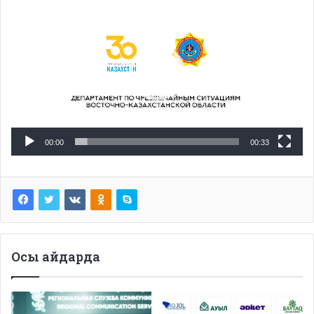
00:00
00:33
Осы айдарда