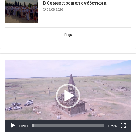
В Семее прошел субботник
06.08.2026
Еще
Видеоплеер
00:00
02:24