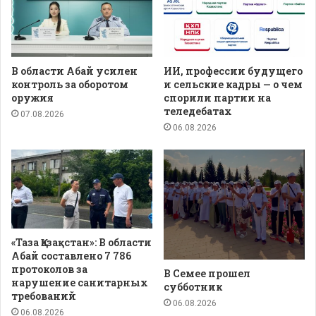
В области Абай усилен
ИИ, профессии будущего
контроль за оборотом
и сельские кадры — о чем
оружия
спорили партии на
теледебатах
07.08.2026
06.08.2026
«Таза Қазақстан»: В области
Абай составлено 7 786
протоколов за
В Семее прошел
нарушение санитарных
субботник
требований
06.08.2026
06.08.2026