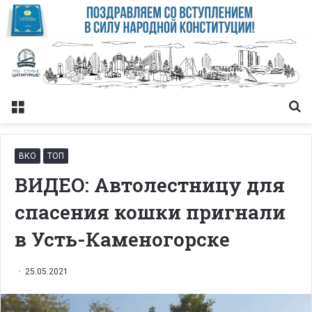
Меню
Із
ВКО
ТОП
ВИДЕО: Автолестницу для
спасения кошки пригнали
в Усть-Каменогорске
25.05.2021