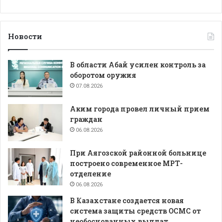
Новости
В области Абай усилен контроль за
оборотом оружия
07.08.2026
Аким города провел личный прием
граждан
06.08.2026
При Аягозской районной больнице
построено современное МРТ-
отделение
06.08.2026
В Казахстане создается новая
система защиты средств ОСМС от
необоснованных выплат