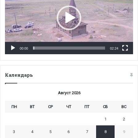
00:00
02:24
Календарь
Август 2026
ПН
ВТ
СР
ЧТ
ПТ
СБ
ВС
1
2
3
4
5
6
7
8
9