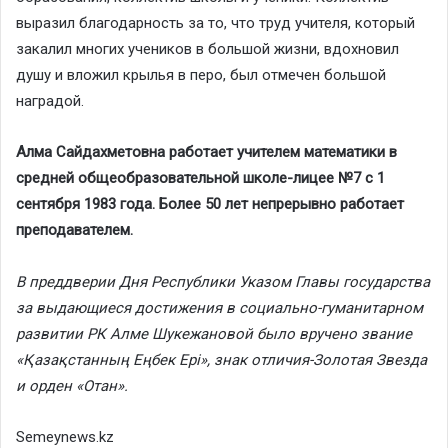
выразил благодарность за то, что труд учителя, который
закалил многих учеников в большой жизни, вдохновил
душу и вложил крылья в перо, был отмечен большой
наградой.
Алма Сайдахметовна работает учителем математики в
средней общеобразовательной школе-лицее №7 с 1
сентября 1983 года. Более 50 лет непрерывно работает
преподавателем.
В преддверии Дня Республики Указом Главы государства
за выдающиеся достижения в социально-гуманитарном
развитии РК Алме Шукежановой было вручено звание
«Қазақстанның Еңбек Ері», знак отличия-Золотая Звезда
и орден «Отан».
Semeynews.kz