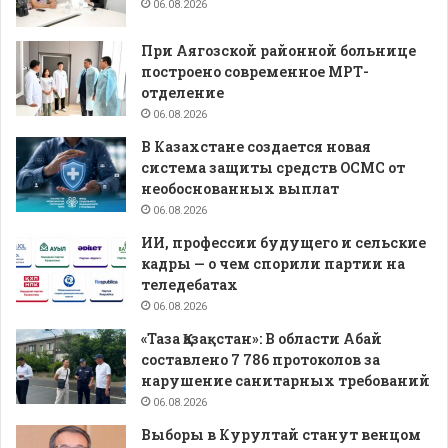
06.08.2026
При Аягозской районной больнице
построено современное МРТ-
отделение
06.08.2026
В Казахстане создается новая
система защиты средств ОСМС от
необоснованных выплат
06.08.2026
ИИ, профессии будущего и сельские
кадры — о чем спорили партии на
теледебатах
06.08.2026
«Таза Қазақстан»: В области Абай
составлено 7 786 протоколов за
нарушение санитарных требований
06.08.2026
Выборы в Курултай станут венцом