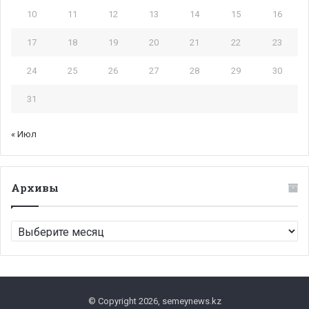
10
11
12
13
14
15
16
17
18
19
20
21
22
23
24
25
26
27
28
29
30
31
« Июл
Архивы
Архивы
© Copyright 2026, semeynews.kz