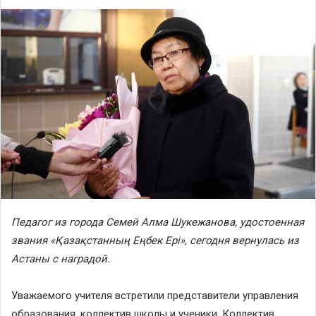
Педагог из города Семей Алма Шукежанова, удостоенная
звания «Қазақстанның Еңбек Ері», сегодня вернулась из
Астаны с наградой.
Уважаемого учителя встретили представители управления
образования, коллектив школы и ученики. Коллектив