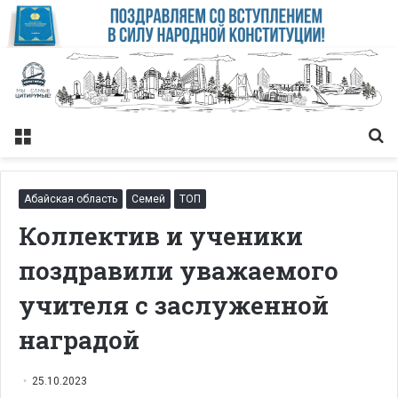
Меню
Із
Абайская область
Семей
ТОП
Коллектив и ученики
поздравили уважаемого
учителя с заслуженной
наградой
25.10.2023