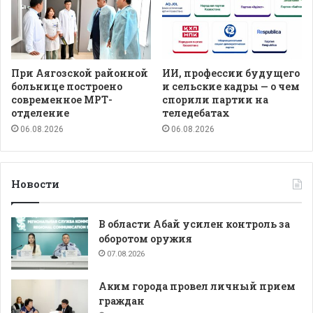
При Аягозской районной
ИИ, профессии будущего
больнице построено
и сельские кадры — о чем
современное МРТ-
спорили партии на
отделение
теледебатах
06.08.2026
06.08.2026
Новости
В области Абай усилен контроль за
оборотом оружия
07.08.2026
Аким города провел личный прием
граждан