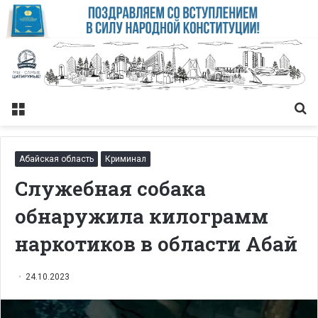
Меню
Із
Абайская область
Криминал
Служебная собака
обнаружила килограмм
наркотиков в области Абай
24.10.2023