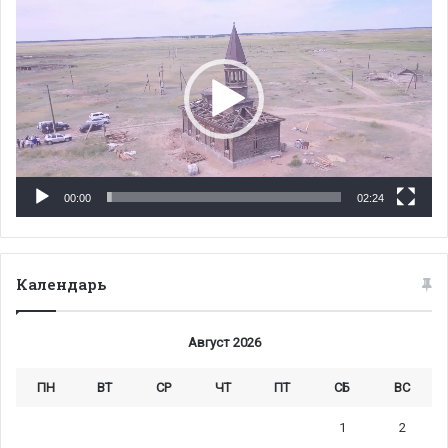
00:00
02:24
Календарь
Август 2026
ПН
ВТ
СР
ЧТ
ПТ
СБ
ВС
1
2