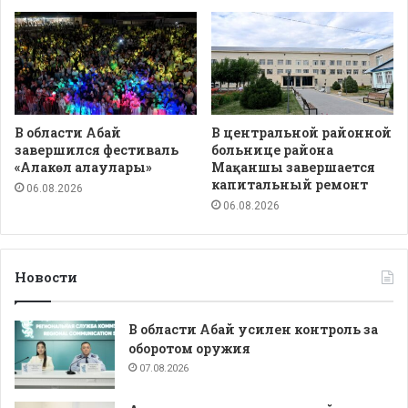
В области Абай
В центральной районной
завершился фестиваль
больнице района
«Алакөл алаулары»
Мақаншы завершается
капитальный ремонт
06.08.2026
06.08.2026
Новости
В области Абай усилен контроль за
оборотом оружия
07.08.2026