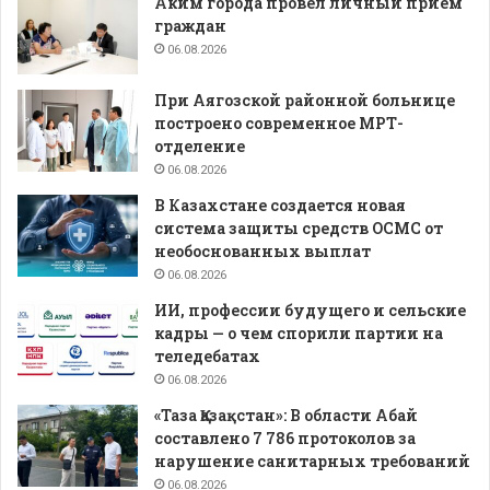
Аким города провел личный прием
граждан
06.08.2026
При Аягозской районной больнице
построено современное МРТ-
отделение
06.08.2026
В Казахстане создается новая
система защиты средств ОСМС от
необоснованных выплат
06.08.2026
ИИ, профессии будущего и сельские
кадры — о чем спорили партии на
теледебатах
06.08.2026
«Таза Қазақстан»: В области Абай
составлено 7 786 протоколов за
нарушение санитарных требований
06.08.2026