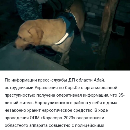
По информации пресс-службы ДП области Абай,
сотрудниками Управления по борьбе с организованной
преступностью получена оперативная информация, что 35-
летний житель Бородулихинского района у себя в дома
незаконно хранит наркотическое средство. В ходе
проведения ОПМ «Карасора-2023» оперативники
областного аппарата совместно с полицейскими