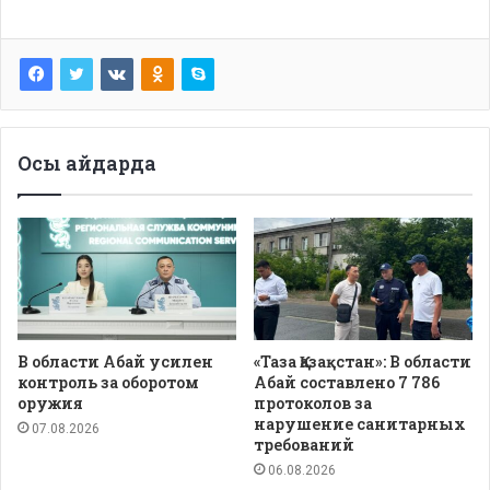
Осы айдарда
В области Абай усилен
«Таза Қазақстан»: В области
контроль за оборотом
Абай составлено 7 786
оружия
протоколов за
нарушение санитарных
07.08.2026
требований
06.08.2026