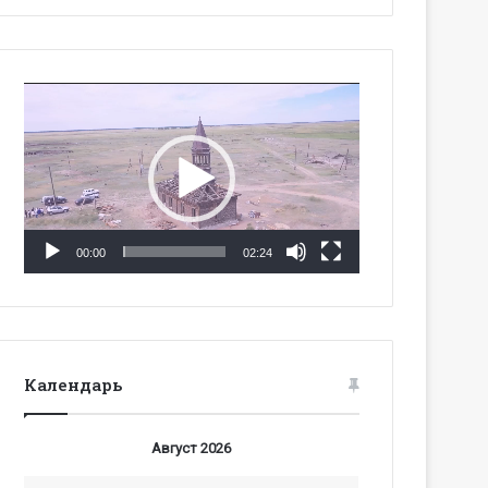
Видеоплеер
00:00
02:24
Календарь
Август 2026