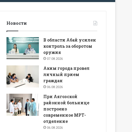
Новости
В области Абай усилен
контроль за оборотом
оружия
07.08.2026
Аким города провел
личный прием
граждан
06.08.2026
При Аягозской
районной больнице
построено
современное МРТ-
отделение
06.08.2026