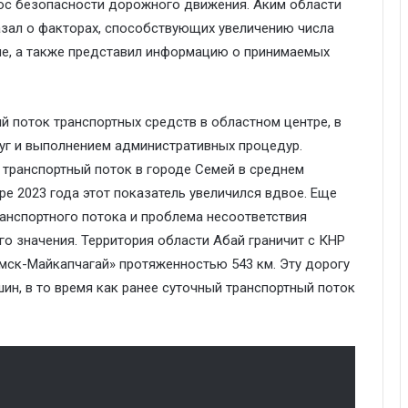
ос безопасности дорожного движения. Аким области
азал о факторах, способствующих увеличению числа
не, а также представил информацию о принимаемых
й поток транспортных средств в областном центре, в
луг и выполнением административных процедур.
й транспортный поток в городе Семей в среднем
ре 2023 года этот показатель увеличился вдвое. Еще
анспортного потока и проблема несоответствия
о значения. Территория области Абай граничит с КНР
Омск-Майкапчагай» протяженностью 543 км. Эту дорогу
н, в то время как ранее суточный транспортный поток