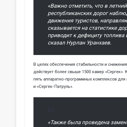
«Важно отметить, что в летний
республиканских дорог наблю
движения туристов, направляю
сказывается на статистике д
приводит к дефициту топлива 
сказал Нурлан Уранхаев.
В целях обеспечения стабильности и снижени
действует более свыше 1500 камер «Сергек». К
пять аппаратно-программных комплексов для 
и «Сергек-Патруль».
«Также была проведена замен