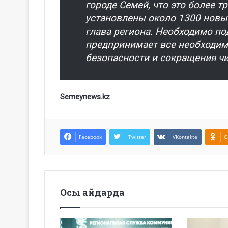
городе Семей, что это более т
установлены около 1300 новы
глава региона. Необходимо по
предпринимает все необходи
безопасности и сокращения ч
Semeynews.kz
Facebook
Twitter
VKontakte
O
Осы айдарда