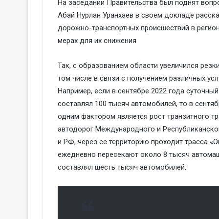
На заседании Правительства был поднят вопр
Абай Нурлан Уранхаев в своем докладе расск
дорожно-транспортных происшествий в регио
мерах для их снижения
Так, с образованием области увеличился резки
том числе в связи с получением различных ус
Например, если в сентябре 2022 года суточны
составлял 100 тысяч автомобилей, то в сентяб
одним фактором является рост транзитного тр
автодорог Международного и Республиканског
и РФ, через ее территорию проходит трасса «
ежедневно пересекают около 8 тысяч автомаши
составлял шесть тысяч автомобилей.