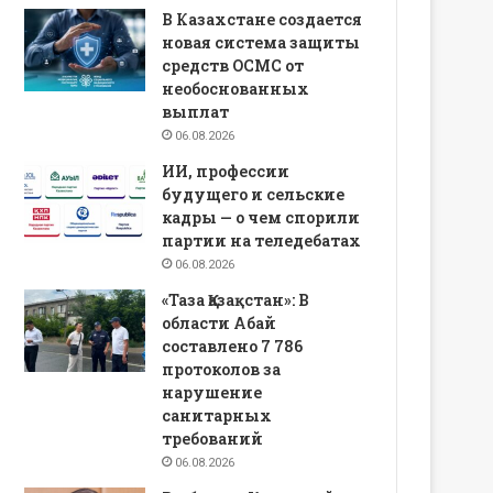
В Казахстане создается
новая система защиты
средств ОСМС от
необоснованных
выплат
06.08.2026
ИИ, профессии
будущего и сельские
кадры — о чем спорили
партии на теледебатах
06.08.2026
«Таза Қазақстан»: В
области Абай
составлено 7 786
протоколов за
нарушение
санитарных
требований
06.08.2026