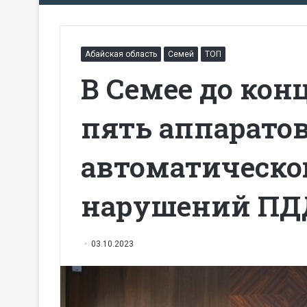
Абайская область
Семей
ТОП
В Семее до кон
пять аппаратов
автоматическо
нарушений ПД
03.10.2023