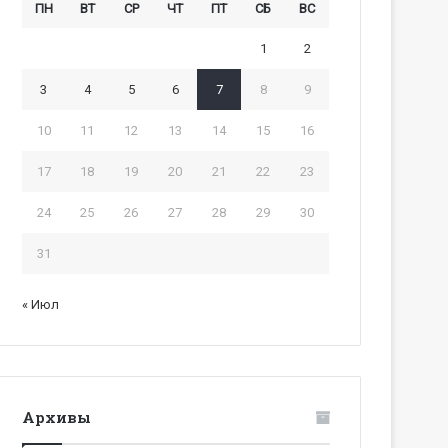
ПН
ВТ
СР
ЧТ
ПТ
СБ
ВС
1
2
3
4
5
6
7
8
9
10
11
12
13
14
15
16
17
18
19
20
21
22
23
24
25
26
27
28
29
30
31
« Июл
Архивы