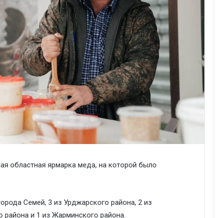
ая областная ярмарка меда, на которой было
города Семей, 3 из Урджарского района, 2 из
о района и 1 из Жарминского района.