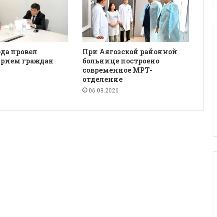
да провел
При Аягозской районной
рием граждан
больнице построено
современное МРТ-
отделение
06.08.2026