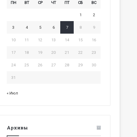
ПН
ВТ
СР
ЧТ
ПТ
СБ
ВС
1
2
3
4
5
6
7
8
9
10
11
12
13
14
15
16
17
18
19
20
21
22
23
24
25
26
27
28
29
30
31
« Июл
Архивы