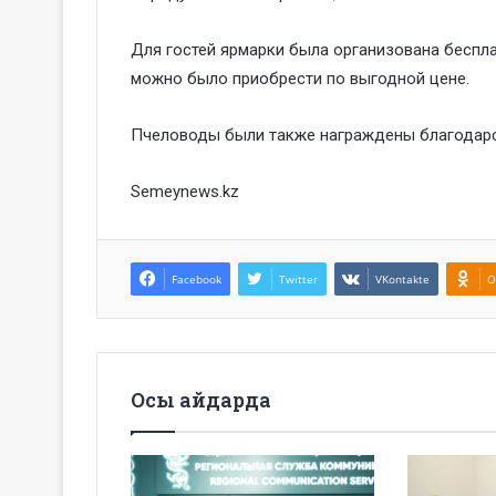
Для гостей ярмарки была организована беспл
можно было приобрести по выгодной цене.
Пчеловоды были также награждены благодарс
Semeynews.kz
Facebook
Twitter
VKontakte
O
Осы айдарда