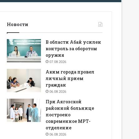
Новости
В области Абай усилен
контроль за оборотом
оружия
07.08.2026
Аким города провел
личный прием
граждан
06.08.2026
При Аягозской
районной больнице
построено
современное МРТ-
отделение
06.08.2026