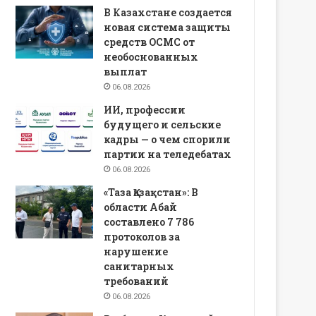
В Казахстане создается
новая система защиты
средств ОСМС от
необоснованных
выплат
06.08.2026
ИИ, профессии
будущего и сельские
кадры — о чем спорили
партии на теледебатах
06.08.2026
«Таза Қазақстан»: В
области Абай
составлено 7 786
протоколов за
нарушение
санитарных
требований
06.08.2026