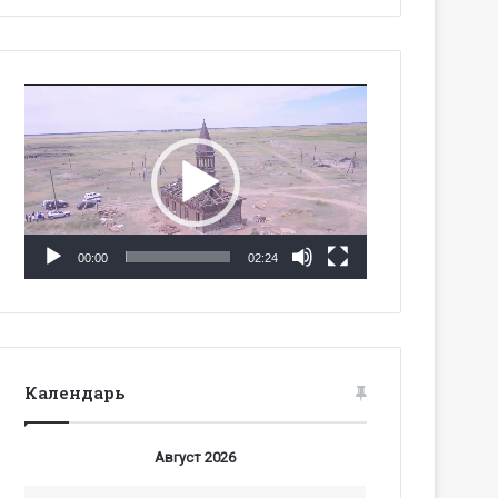
Видеоплеер
00:00
02:24
Календарь
Август 2026