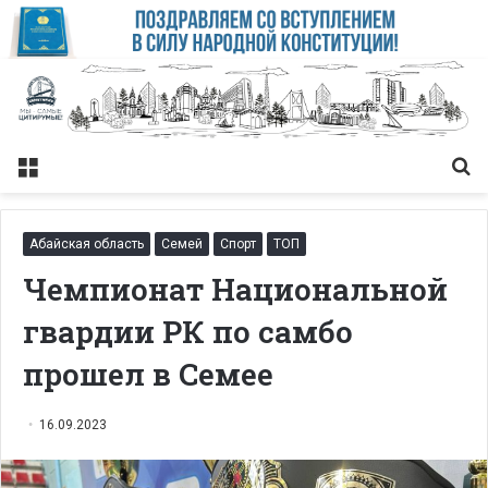
Меню
Із
Абайская область
Семей
Спорт
ТОП
Чемпионат Национальной
гвардии РК по самбо
прошел в Семее
16.09.2023