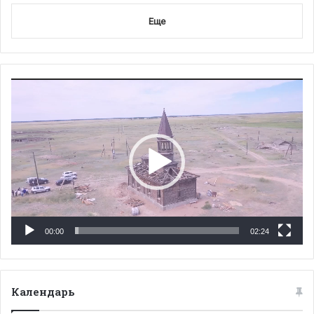
Еще
Видеоплеер
00:00
02:24
Календарь