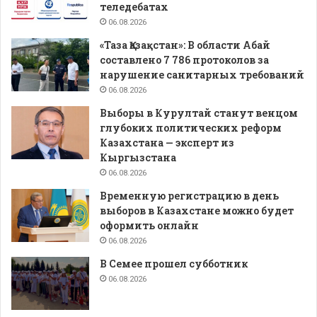
теледебатах
06.08.2026
«Таза Қазақстан»: В области Абай
составлено 7 786 протоколов за
нарушение санитарных требований
06.08.2026
Выборы в Курултай станут венцом
глубоких политических реформ
Казахстана — эксперт из
Кыргызстана
06.08.2026
Временную регистрацию в день
выборов в Казахстане можно будет
оформить онлайн
06.08.2026
В Семее прошел субботник
06.08.2026