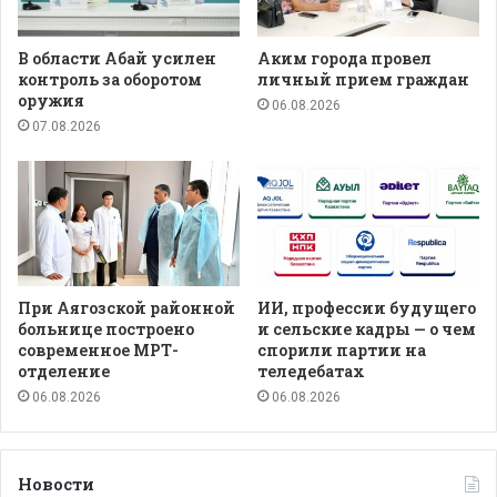
В области Абай усилен
Аким города провел
контроль за оборотом
личный прием граждан
оружия
06.08.2026
07.08.2026
При Аягозской районной
ИИ, профессии будущего
больнице построено
и сельские кадры — о чем
современное МРТ-
спорили партии на
отделение
теледебатах
06.08.2026
06.08.2026
Новости