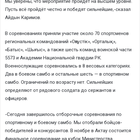
Мы уверены, что мероприятие пройдет на высшем уровне.
Пусть всё пройдёт честно и победят сильнейшие,-сказал
Айдын Каримов.
В соревнованиях приняли участие около 70 спортсменов
региональных командований «Оңтүстік», «Орталық»,
«Батыс», «Шығыс», а также шесть команд воинской части
5573 и Академии Национальной гвардии РК.
Военнослужащие соревновались в 8 весовых категориях.
Два в боевом самбо и остальные шесть — в спортивном
самбо. Ограничений по возрасту нет. Сильнейших
определяют от рядового солдата до сержантов и
офицеров.
-Сегодня завершилось отборочные соревнования по
спортивному и боевому самбо. Мы отобрали бойцов-
победителей и конкурсантов. В ноябре в Актау состоится
финальное соревнование на кубок Министерства