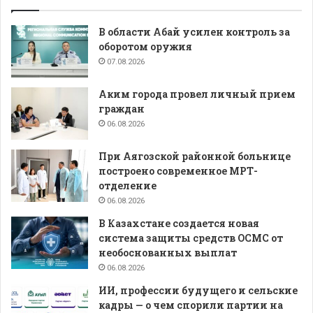
В области Абай усилен контроль за
оборотом оружия
07.08.2026
Аким города провел личный прием
граждан
06.08.2026
При Аягозской районной больнице
построено современное МРТ-
отделение
06.08.2026
В Казахстане создается новая
система защиты средств ОСМС от
необоснованных выплат
06.08.2026
ИИ, профессии будущего и сельские
кадры — о чем спорили партии на