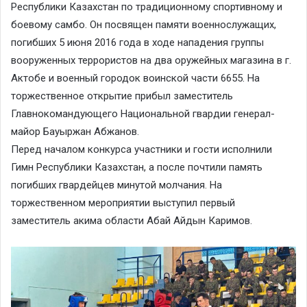
Республики Казахстан по традиционному спортивному и
боевому самбо. Он посвящен памяти военнослужащих,
погибших 5 июня 2016 года в ходе нападения группы
вооруженных террористов на два оружейных магазина в г.
Актобе и военный городок воинской части 6655. На
торжественное открытие прибыл заместитель
Главнокомандующего Национальной гвардии генерал-
майор Бауыржан Абжанов.
Перед началом конкурса участники и гости исполнили
Гимн Республики Казахстан, а после почтили память
погибших гвардейцев минутой молчания. На
торжественном мероприятии выступил первый
заместитель акима области Абай Айдын Каримов.