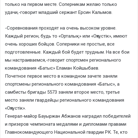
только на первом месте. Соперникам желаю только
удачи,-говорит младший сержант Ерсин Калымов.
-Соревнования проходят на очень высоком уровне.
Каждый регион, будь то «Орталық» или «Оңтүстік», имеют
очень хороших бойцов. Соперники не простые, все
подготовленные. Каждый бой будет трудным. На все бои
мы настраиваемся,-говорит спортсмен регионального
командования «Батыс» Еламан Койшыбаев.
Почетное первое место в командном зачете заняли
спортсмены регионального командования «Батыс», а
самбисты бригады 5573 заняли второе место, третье
место заняли гвардейцы регионального командования
«Оңтүстік».
Генерал-майор Бауыржан Абжанов наградил победителей
и призеров чемпионата медалями и дипломами правами
Главнокомандующего Национальной гвардии РК. Те, кто