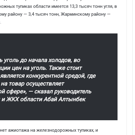
жных тупиках области имеется 13,3 тысяч тонн угля, в
кому району — 3,4 тысяч тонн, Жарминскому району —
.
 уголь до начала холодов, во
ии цен на уголь. Также стоит
 является конкурентной средой, где
 на товар осуществляет
й сфере», — сказал руководитель
и и ЖКХ области Абай Алтынбек
 нет ажиотажа на железнодорожных тупиках, и