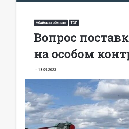
Абайская область
ТОП
Вопрос поставк
на особом конт
13.09.2023