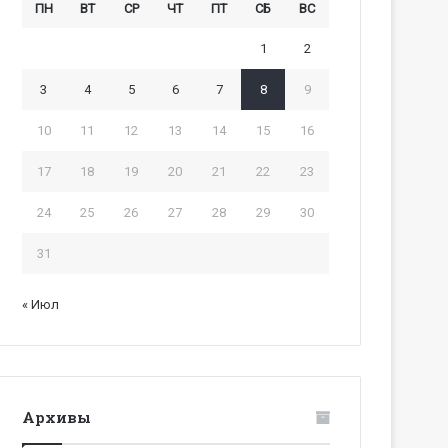
ПН
ВТ
СР
ЧТ
ПТ
СБ
ВС
1
2
3
4
5
6
7
8
9
10
11
12
13
14
15
16
17
18
19
20
21
22
23
24
25
26
27
28
29
30
31
« Июл
Архивы