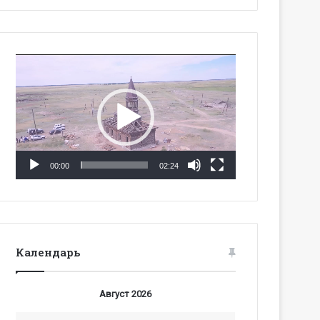
Видеоплеер
00:00
02:24
Календарь
Август 2026