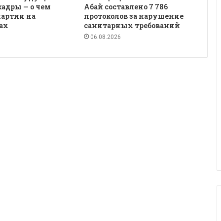
кадры — о чем
Абай составлено 7 786
партии на
протоколов за нарушение
ах
санитарных требований
06.08.2026