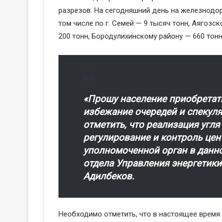
разрезов. На сегодняшний день на железнодоро
том числе по г. Семей — 9 тысяч тонн, Аягозс
200 тонн, Бородулихинскому району — 660 тонн
«Прошу население приобретать
избежание очередей и спекуляц
отметить, что реализация угля
регулирование и контроль цен
уполномоченной орган в данно
отдела Управления энергетик
Адилбеков.
Необходимо отметить, что в настоящее время