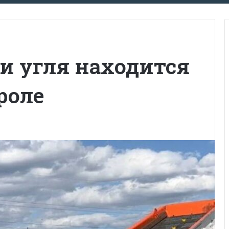
и угля находится
роле