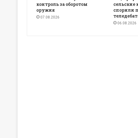
контроль за оборотом
сельские 
оружия
спорили 
теледебат
07.08.2026
06.08.2026