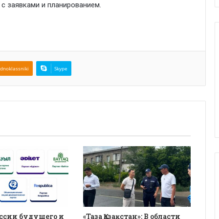
 с заявками и планированием.
dnoklassniki
Skype
ссии будущего и
«Таза Қазақстан»: В области