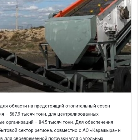
 для области на предстоящий отопительный сезон
ия – 567,9 тысяч тонн, для централизованных
ые организаций – 84,5 тысяч тонн. Для обеспечения
бытовой сектор региона, совместно с АО «Каражыра» и
в для своевременной погрузки угля с угольных