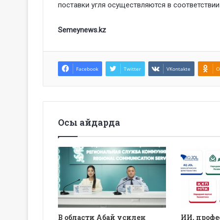
поставки угля осуществляются в соответствии
Semeynews.kz
Facebook
Twitter
VKontakte
O
Осы айдарда
В области Абай усилен
ИИ, профе