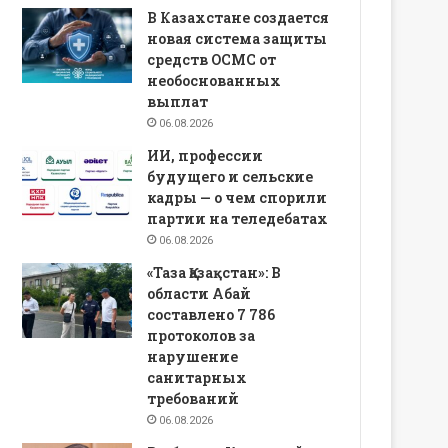
В Казахстане создается
новая система защиты
средств ОСМС от
необоснованных
выплат
06.08.2026
ИИ, профессии
будущего и сельские
кадры — о чем спорили
партии на теледебатах
06.08.2026
«Таза Қазақстан»: В
области Абай
составлено 7 786
протоколов за
нарушение
санитарных
требований
06.08.2026