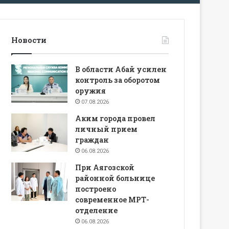
Новости
В области Абай усилен
контроль за оборотом
оружия
07.08.2026
Аким города провел
личный прием
граждан
06.08.2026
При Аягозской
районной больнице
построено
современное МРТ-
отделение
06.08.2026