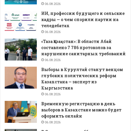
06.08.2026
ИИ, профессии будущего и сельские
кадры — о чем спорили партии на
теледебатах
06.08.2026
«Таза Қазақстан»: В области Абай
составлено 7 786 протоколов за
нарушение санитарных требований
06.08.2026
Выборы в Курултай станут венцом
глубоких политических реформ
Казахстана — эксперт из
Кыргызстана
06.08.2026
Временную регистрацию в день
выборов в Казахстане можно будет
оформить онлайн
06.08.2026