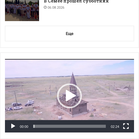
В Семее прошел субботник
06.08.2026
Еще
Видеоплеер
00:00
02:24