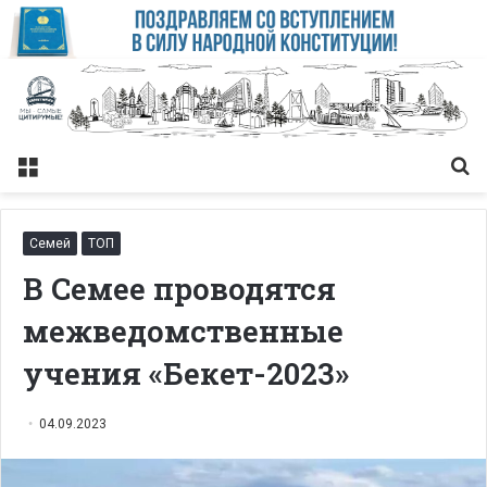
Меню
Із
Семей
ТОП
В Семее проводятся
межведомственные
учения «Бекет-2023»
04.09.2023