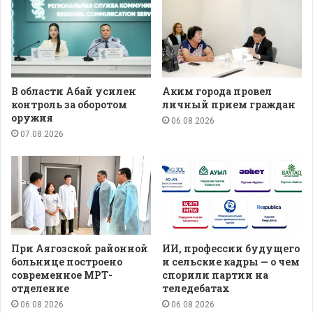
В области Абай усилен
Аким города провел
контроль за оборотом
личный прием граждан
оружия
06.08.2026
07.08.2026
При Аягозской районной
ИИ, профессии будущего
больнице построено
и сельские кадры — о чем
современное МРТ-
спорили партии на
отделение
теледебатах
06.08.2026
06.08.2026