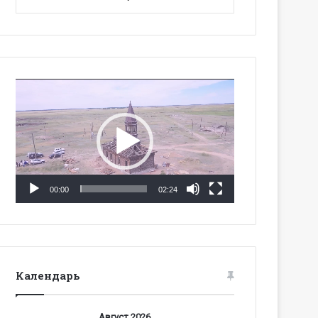
Видеоплеер
00:00
02:24
Календарь
Август 2026