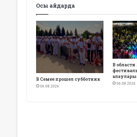
Осы айдарда
В области
фестиваль
алаулары
В Семее прошел субботник
06.08.2026
06.08.2026