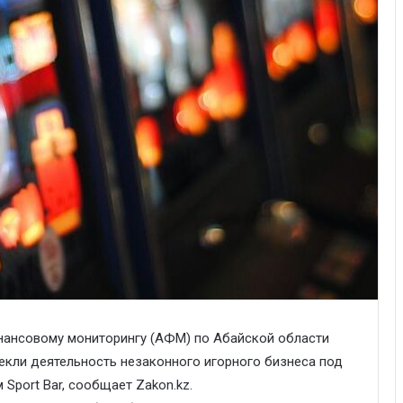
нансовому мониторингу (АФМ) по Абайской области
екли деятельность незаконного игорного бизнеса под
 Sport Bar, сообщает
Zakon.kz
.