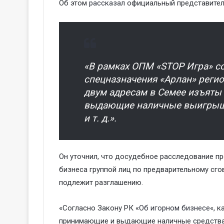
Об этом
рассказал
официальный представител
«В рамках ОПМ «STOP Игра» с
спецназначения «Арлан» реги
двум адресам в Семее изъят
выдающие наличные выигрыши
и т. д.».
Он уточнил, что досудебное расследование пр
бизнеса группой лиц по предварительному сг
подлежит разглашению.
«Согласно Закону РК «
Об игорном бизнесе
«, 
принимающие и выдающие наличные средства