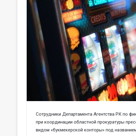
Сотрудники Департамента Агентства РК по фи
при координации областной прокуратуры прес
видом «букмекерской конторы» под названием