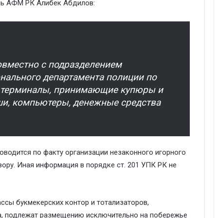
ь АФМ РК Алибек Абдилов:
овместно с подразделением
онального департамента полиции по
ы терминалы, принимающие купюры и
, компьютеры, денежные средства
оводится по факту организации незаконного игорного
овору. Иная информация в порядке
ст. 201
УПК РК не
кассы букмекерских контор и тотализаторов,
, подлежат размещению исключительно на побережье