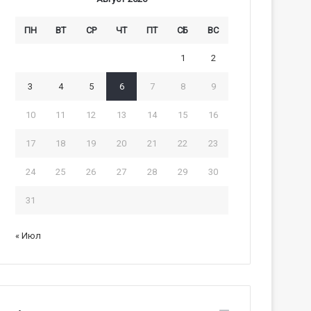
ПН
ВТ
СР
ЧТ
ПТ
СБ
ВС
1
2
3
4
5
6
7
8
9
10
11
12
13
14
15
16
17
18
19
20
21
22
23
24
25
26
27
28
29
30
31
« Июл