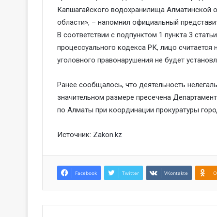
Капшагайского водохранилища Алматинской о
области», – напомнил официальный представи
В соответствии с подпунктом 1 пункта 3 стать
процессуального кодекса РК, лицо считается 
уголовного правонарушения не будет установл
Ранее сообщалось, что деятельность нелегаль
значительном размере пресечена Департамент
по Алматы при координации прокуратуры горо
Источник:
Zakon.kz
Facebook
Twitter
VKontakte
O