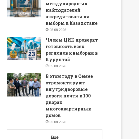
международных
наблюдателей
аккредитовали на
выборы в Казахстане
05.08.2026
Члены ЦИК проверят
готовность всех
регионов к выборам в
Курултай
05.08.2026
В этом году в Семее
отремонтируют
внутридворовые
дороги почти в 100
дворах
многоквартирных
домов
05.08.2026
Еще