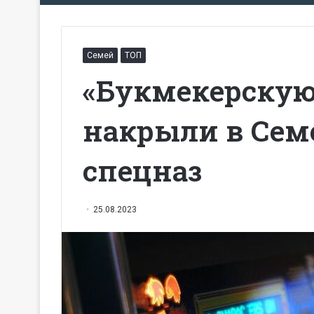
Семей
ТОП
«Букмекерскую
накрыли в Сем
спецназ
25.08.2023