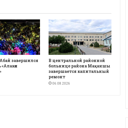
 Абай завершился
В центральной районной
 «Алакөл
больнице района Мақаншы
»
завершается капитальный
ремонт
06.08.2026