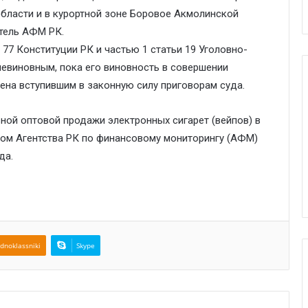
бласти и в курортной зоне Боровое Акмолинской
тель АФМ РК.
и 77 Конституции РК и частью 1 статьи 19 Уголовно-
невиновным, пока его виновность в совершении
ена вступившим в законную силу приговорам суда.
ной оптовой продажи электронных сигарет (вейпов) в
ом Агентства РК по финансовому мониторингу (АФМ)
да.
dnoklassniki
Skype