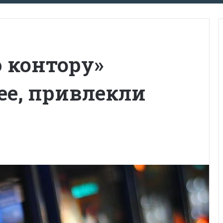
 контору»
ее, привлекли