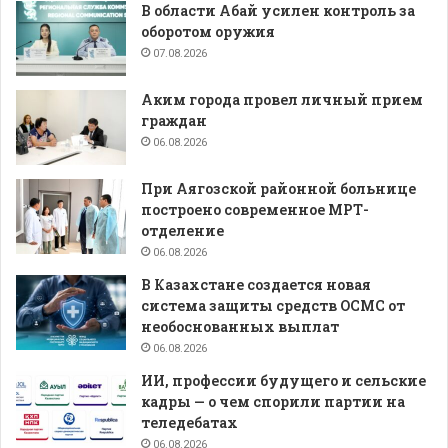
В области Абай усилен контроль за
оборотом оружия
07.08.2026
Аким города провел личный прием
граждан
06.08.2026
При Аягозской районной больнице
построено современное МРТ-
отделение
06.08.2026
В Казахстане создается новая
система защиты средств ОСМС от
необоснованных выплат
06.08.2026
ИИ, профессии будущего и сельские
кадры — о чем спорили партии на
теледебатах
06.08.2026