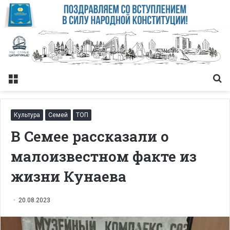
Меню
Із
Культура
Семей
ТОП
В Семее рассказали о
малоизвестном факте из
жизни Кунаева
20.08.2023