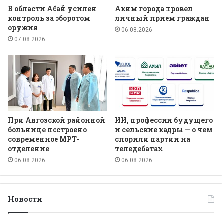
В области Абай усилен
Аким города провел
контроль за оборотом
личный прием граждан
оружия
06.08.2026
07.08.2026
При Аягозской районной
ИИ, профессии будущего
больнице построено
и сельские кадры — о чем
современное МРТ-
спорили партии на
отделение
теледебатах
06.08.2026
06.08.2026
Новости