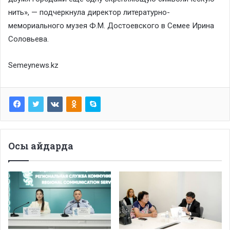
нить», — подчеркнула директор литературно-
мемориального музея Ф.М. Достоевского в Семее Ирина
Соловьева.
Semeynews.kz
Осы айдарда