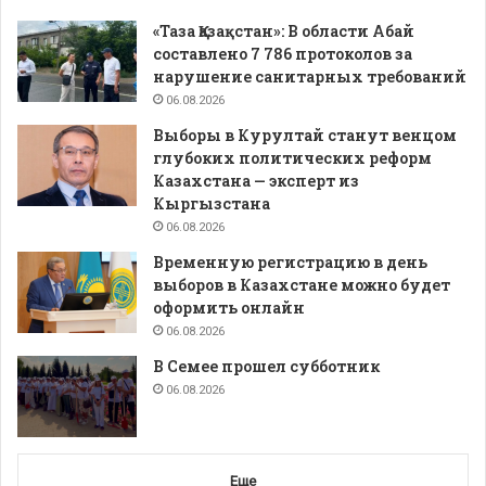
«Таза Қазақстан»: В области Абай
составлено 7 786 протоколов за
нарушение санитарных требований
06.08.2026
Выборы в Курултай станут венцом
глубоких политических реформ
Казахстана — эксперт из
Кыргызстана
06.08.2026
Временную регистрацию в день
выборов в Казахстане можно будет
оформить онлайн
06.08.2026
В Семее прошел субботник
06.08.2026
Еще