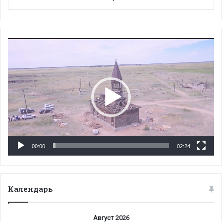
Видеоплеер
00:00
02:24
Календарь
Август 2026