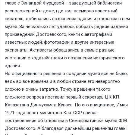
главе с Зинаидой Фурцевой – заведующей библиотеки,
расположенной в доме, где жил всемирно известный
писатель, добивались сохранения здания и открытия в нем
музея. За несколько лет удалось собрать редкие издания
произведений Достоевского, книги с автографами
известных людей, фотографии и другие интересные
экспонаты. Активисты обращались в самые разные
инстанции с ходатайствами о сохранении исторического
здания.
Но официального решения о создании музея всё не было,
ведь во все времена и в любой стране это невероятно
сложно и очень затратно. Точку в решении такого
сложного вопроса поставил первый секретарь ЦК КП
Казахстана Динмухамед Кунаев. По его инициативе, 7 мая
1971 года совет министров Каз. ССР принял
постановление об открытии в Семипалатинске музея Ф.М.
Достоевского. А благодаря дальнейшим решениям главы