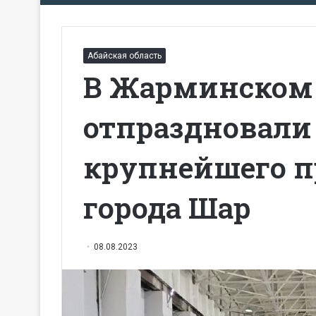
Абайская область
В Жарминском
отпраздновали 
крупнейшего 
города Шар
08.08.2023