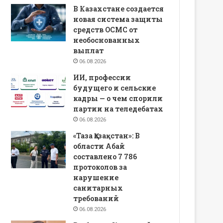
В Казахстане создается
новая система защиты
средств ОСМС от
необоснованных
выплат
06.08.2026
ИИ, профессии
будущего и сельские
кадры — о чем спорили
партии на теледебатах
06.08.2026
«Таза Қазақстан»: В
области Абай
составлено 7 786
протоколов за
нарушение
санитарных
требований
06.08.2026