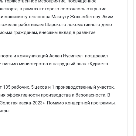
сь торжественное мероприятие, посвященное
нспорта, в рамках которого состоялось открытие
и машинисту тепловоза Максуту Жолымбетову. Аким
пожелал работникам Шарского локомотивного депо
письма гражданам, внесшим вклад в развитие
нспорта и коммуникаций Аслан Нусипкул поздравил
 письмо министерства и нагрудный знак «Құрметті
 135 рабочих, 5 цехов и 1 производственный участок.
ия эффективности производства и безопасности. В
«Золотая каска-2023». Помимо концертной программы,
игры.