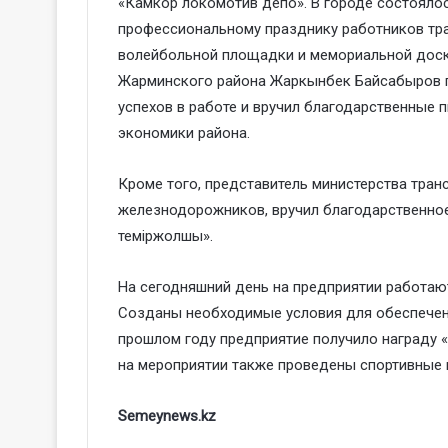
«Камкор локомотив депо». В городе состояло
профессиональному празднику работников тра
волейбольной площадки и мемориальной доск
Жарминского района Жаркынбек Байсабыров 
успехов в работе и вручил благодарственные 
экономики района.
Кроме того, представитель министерства тра
железнодорожников, вручил благодарственное
теміржолшы».
На сегодняшний день на предприятии работают
Созданы необходимые условия для обеспечен
прошлом году предприятие получило награду 
на мероприятии также проведены спортивные 
Semeynews.kz