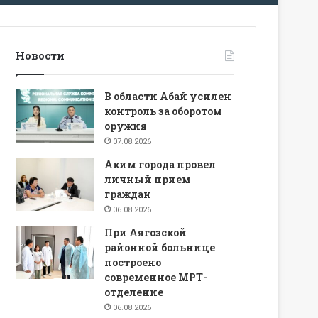
Новости
В области Абай усилен
контроль за оборотом
оружия
07.08.2026
Аким города провел
личный прием
граждан
06.08.2026
При Аягозской
районной больнице
построено
современное МРТ-
отделение
06.08.2026