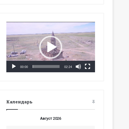
Видеоплеер
00:00
02:24
Календарь
Август 2026