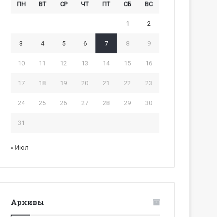
ПН
ВТ
СР
ЧТ
ПТ
СБ
ВС
1
2
3
4
5
6
7
8
9
10
11
12
13
14
15
16
17
18
19
20
21
22
23
24
25
26
27
28
29
30
31
« Июл
Архивы