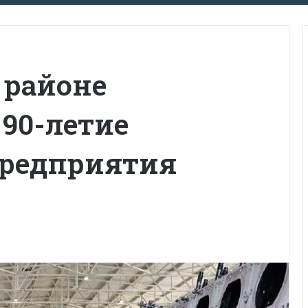
 районе
90-летие
предприятия