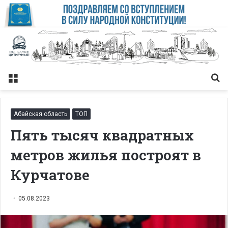
Меню
Із
Абайская область
ТОП
Пять тысяч квадратных
метров жилья построят в
Курчатове
05.08.2023