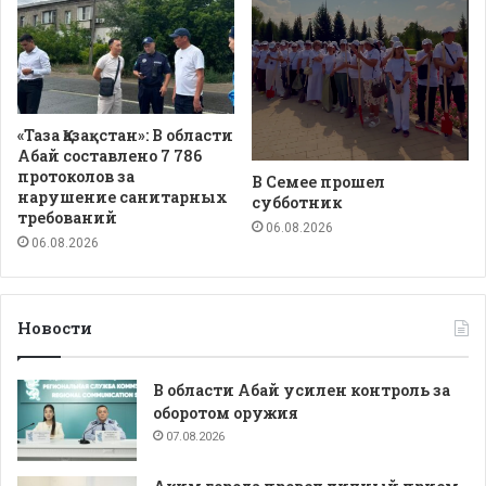
«Таза Қазақстан»: В области
Абай составлено 7 786
протоколов за
В Семее прошел
нарушение санитарных
субботник
требований
06.08.2026
06.08.2026
Новости
В области Абай усилен контроль за
оборотом оружия
07.08.2026