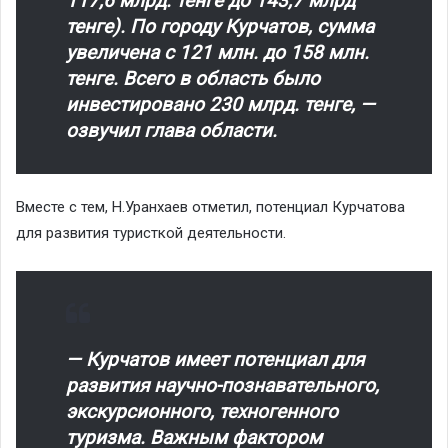
117,6 млрд. тенге до 143,7 млрд
тенге). По городу Курчатов, сумма
увеличена с 121 млн. до 158 млн.
тенге. Всего в область было
инвестировано 230 млрд. тенге, —
озвучил глава области.
Вместе с тем, Н.Уранхаев отметил, потенциал Курчатова
для развития туристкой деятельности.
— Курчатов имеет потенциал для
развития научно-познавательного,
экскурсионного, техногенного
туризма. Важным фактором