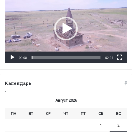
00:00
02:24
Календарь
Август 2026
ПН
ВТ
СР
ЧТ
ПТ
СБ
ВС
1
2