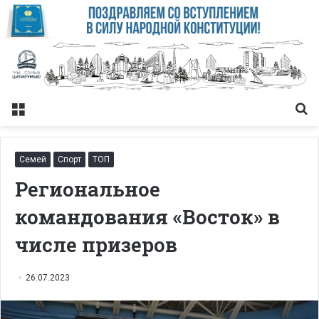
Меню
Із
Семей
Спорт
ТОП
Региональное
командования «Восток» в
числе призеров
26.07.2023