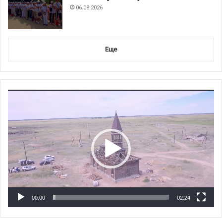
06.08.2026
Еще
Видеоплеер
00:00
02:24