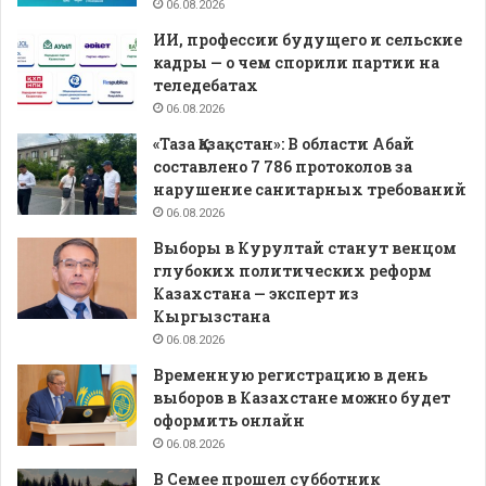
06.08.2026
ИИ, профессии будущего и сельские
кадры — о чем спорили партии на
теледебатах
06.08.2026
«Таза Қазақстан»: В области Абай
составлено 7 786 протоколов за
нарушение санитарных требований
06.08.2026
Выборы в Курултай станут венцом
глубоких политических реформ
Казахстана — эксперт из
Кыргызстана
06.08.2026
Временную регистрацию в день
выборов в Казахстане можно будет
оформить онлайн
06.08.2026
В Семее прошел субботник