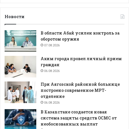
Новости
В области Абай усилен контроль за
оборотом оружия
07.08.2026
Аким города провел личный прием
граждан
06.08.2026
При Аягозской районной больнице
построено современное МРТ-
отделение
06.08.2026
В Казахстане создается новая
система защиты средств ОСМС от
необоснованных выплат