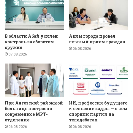
В области Абай усилен
Аким города провел
контроль за оборотом
личный прием граждан
оружия
06.08.2026
07.08.2026
При Аягозской районной
ИИ, профессии будущего
больнице построено
и сельские кадры — о чем
современное МРТ-
спорили партии на
отделение
теледебатах
06.08.2026
06.08.2026