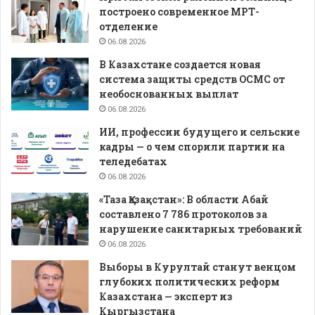
построено современное МРТ-
отделение
06.08.2026
В Казахстане создается новая
система защиты средств ОСМС от
необоснованных выплат
06.08.2026
ИИ, профессии будущего и сельские
кадры — о чем спорили партии на
теледебатах
06.08.2026
«Таза Қазақстан»: В области Абай
составлено 7 786 протоколов за
нарушение санитарных требований
06.08.2026
Выборы в Курултай станут венцом
глубоких политических реформ
Казахстана — эксперт из
Кыргызстана