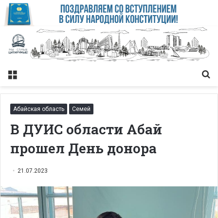
Меню
Із
Абайская область
Семей
В ДУИС области Абай
прошел День донора
21.07.2023