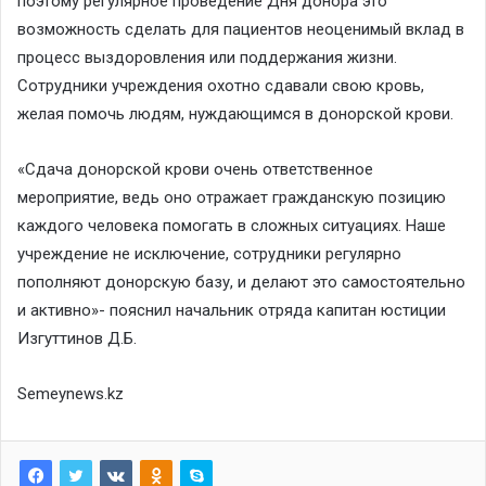
поэтому регулярное проведение Дня донора это
возможность сделать для пациентов неоценимый вклад в
процесс выздоровления или поддержания жизни.
Сотрудники учреждения охотно сдавали свою кровь,
желая помочь людям, нуждающимся в донорской крови.
«Сдача донорской крови очень ответственное
мероприятие, ведь оно отражает гражданскую позицию
каждого человека помогать в сложных ситуациях. Наше
учреждение не исключение, сотрудники регулярно
пополняют донорскую базу, и делают это самостоятельно
и активно»- пояснил начальник отряда капитан юстиции
Изгуттинов Д.Б.
Semeynews.kz