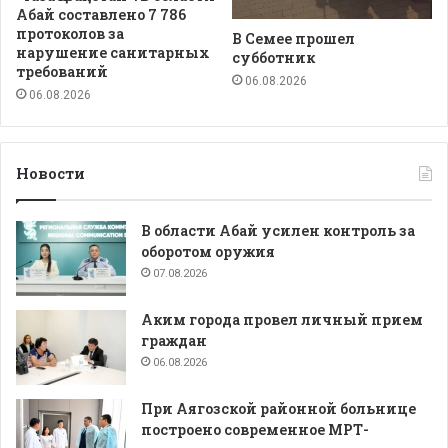
Абай составлено 7 786
протоколов за
В Семее прошел
нарушение санитарных
субботник
требований
06.08.2026
06.08.2026
Новости
В области Абай усилен контроль за
оборотом оружия
07.08.2026
Аким города провел личный прием
граждан
06.08.2026
При Аягозской районной больнице
построено современное МРТ-