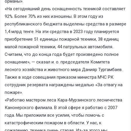
орманы».
«На сегодняшний день оснащенность техникой составляет
92%. Более 70% из них изношены. В этом году из
республиканского бюджета выделены средства в размере
1,4 млрд тенге. На эти средства в 2023 году планируется
приобретение 51 единицы пожарной техники, 38 единиц
малой пожарной техники, 44 патрульных автомобиля.
Считаем, что до конца года будет произведено полное
оснащение», — сказал и. о. председателя Комитета
лесного хозяйства и животного мира Данияр Тургамбаев.
Также в ходе совещания приказом министра МЧС РК
сотрудник резервата награждены медалью «За отвагу на
пожаре».
«Работаю мастером леса Кара-Мурзинского лесничества
Канонерского филиала. В этой сфере я работаю с 2007
года. Мы приложили все усилия, чтобы помочь с
катастрофическим пожаром в области. У нас, к
сожалению, техника очень старая. Из-за этого мы