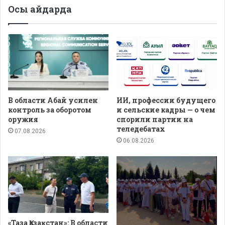
Осы айдарда
В области Абай усилен
ИИ, профессии будущего
контроль за оборотом
и сельские кадры — о чем
оружия
спорили партии на
теледебатах
07.08.2026
06.08.2026
«Таза Қазақстан»: В области