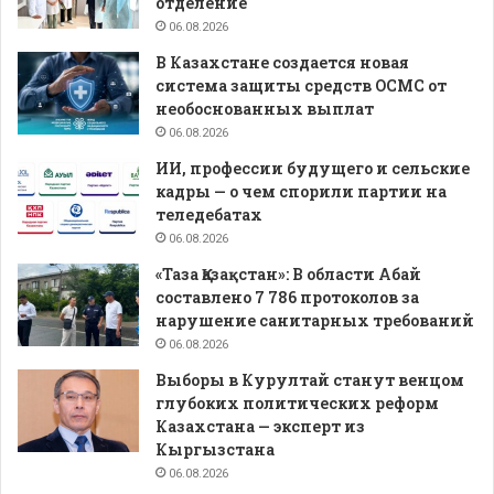
отделение
06.08.2026
В Казахстане создается новая
система защиты средств ОСМС от
необоснованных выплат
06.08.2026
ИИ, профессии будущего и сельские
кадры — о чем спорили партии на
теледебатах
06.08.2026
«Таза Қазақстан»: В области Абай
составлено 7 786 протоколов за
нарушение санитарных требований
06.08.2026
Выборы в Курултай станут венцом
глубоких политических реформ
Казахстана — эксперт из
Кыргызстана
06.08.2026