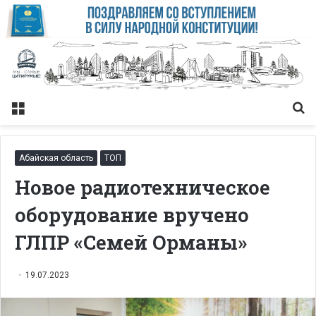
Меню
Із
Абайская область
ТОП
Новое радиотехническое
оборудование вручено
ГЛПР «Семей Орманы»
19.07.2023