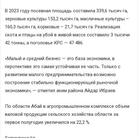
В 2023 году посевная площадь составила 339,6 тысяч га,
зерновые культуры 153,2 тысяч га, масличные культуры –
160,3 тысяч га, кормовые – 21,7 тысяч га. Реализация
скота и птицы на убой в живой массе составило 3 тысячи
42 тонны, а поголовье КРС — 47 486.
«Малый и средний бизнес — это база экономики, в
перспективе это самая устойчивая ее часть. Только с
развитием малого предпринимательства возможно
построение стабильно функционирующей рыночной
экономики», — отметил аким района Айдар Ибраев.
По области Абай в агропромышленном комплексе объем
валовой продукции сельского хозяйства области за
первое полугодие увеличился на 22,2 %.
Semeynews.kz