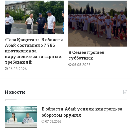
«Таза Қазақстан»: В области
Абай составлено 7 786
протоколов за
В Семее прошел
нарушение санитарных
субботник
требований
06.08.2026
06.08.2026
Новости
В области Абай усилен контроль за
оборотом оружия
07.08.2026