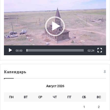
00:00
02:24
Календарь
Август 2026
ПН
ВТ
СР
ЧТ
ПТ
СБ
ВС
1
2