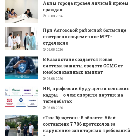
Аким города провел личный прием
граждан
06.08.2026
При Аягозской районной больнице
построено современное МРТ-
отделение
06.08.2026
В Казахстане создается новая
система защиты средств ОСМС от
необоснованных выплат
06.08.2026
ИИ, профессии будущего и сельские
кадры — о чем спорили партии на
теледебатах
06.08.2026
«Таза Қазақстан»: В области Абай
составлено 7 786 протоколов за
нарушение санитарных требований