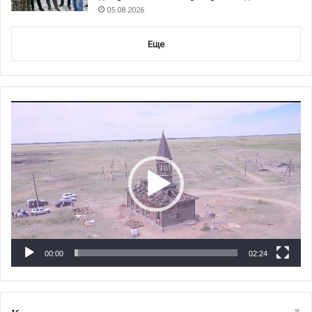
05.08.2026
Еще
Видеоплеер
00:00
02:24