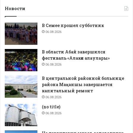
Новости
В Семее прошел субботник
06.08.2026
В области Абай завершился
фестиваль «Алакөл алаулары»
06.08.2026
В центральной районной больнице
района Мақаншы завершается
капитальный ремонт
06.08.2026
(no title)
06.08.2026