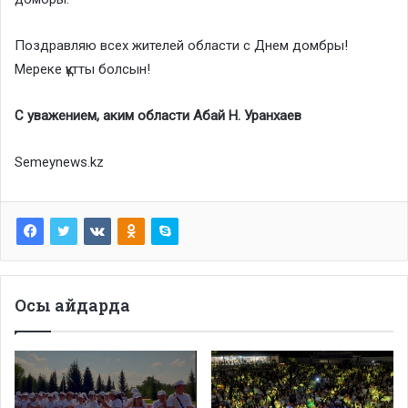
Поздравляю всех жителей области с Днем домбры!
Мереке құтты болсын!
С уважением, аким области Абай Н. Уранхаев
Semeynews.kz
Осы айдарда