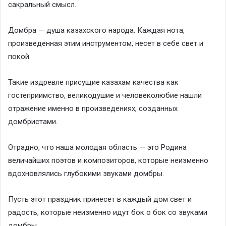
сакральный смысл.
Домбра — душа казахского народа. Каждая нота,
произведенная этим инструментом, несет в себе свет и
покой.
Такие издревле присущие казахам качества как
гостеприимство, великодушие и человеколюбие нашли
отражение именно в произведениях, созданных
домбристами.
Отрадно, что наша молодая область — это Родина
величайших поэтов и композиторов, которые неизменно
вдохновлялись глубокими звуками домбры.
Пусть этот праздник принесет в каждый дом свет и
радость, которые неизменно идут бок о бок со звуками
домбры.