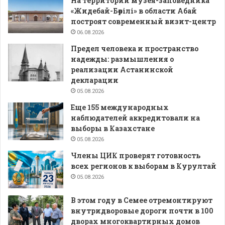
На территории музея-заповедника
«Жидебай-Бөрілі» в области Абай
построят современный визит-центр
06.08.2026
Предел человека и пространство
надежды: размышления о
реализации Астанинской
декларации
05.08.2026
Еще 155 международных
наблюдателей аккредитовали на
выборы в Казахстане
05.08.2026
Члены ЦИК проверят готовность
всех регионов к выборам в Курултай
05.08.2026
В этом году в Семее отремонтируют
внутридворовые дороги почти в 100
дворах многоквартирных домов