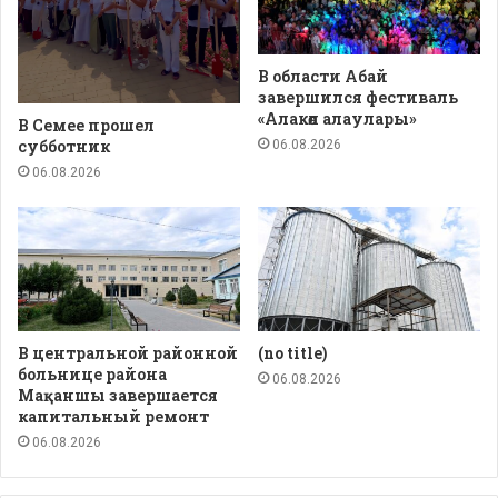
В области Абай
завершился фестиваль
«Алакөл алаулары»
В Семее прошел
субботник
06.08.2026
06.08.2026
В центральной районной
(no title)
больнице района
06.08.2026
Мақаншы завершается
капитальный ремонт
06.08.2026