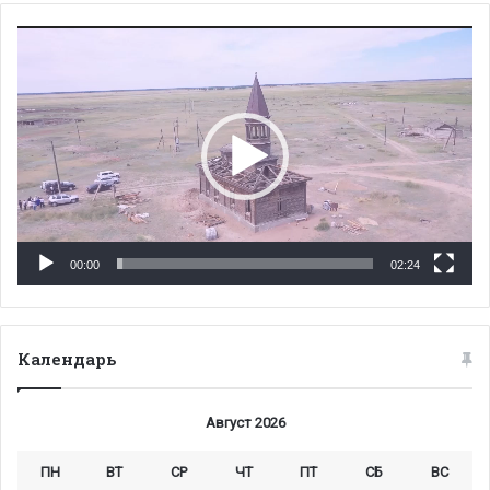
Видеоплеер
00:00
02:24
Календарь
Август 2026
ПН
ВТ
СР
ЧТ
ПТ
СБ
ВС