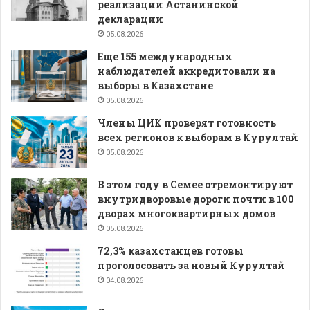
реализации Астанинской
декларации
05.08.2026
Еще 155 международных
наблюдателей аккредитовали на
выборы в Казахстане
05.08.2026
Члены ЦИК проверят готовность
всех регионов к выборам в Курултай
05.08.2026
В этом году в Семее отремонтируют
внутридворовые дороги почти в 100
дворах многоквартирных домов
05.08.2026
72,3% казахстанцев готовы
проголосовать за новый Курултай
04.08.2026