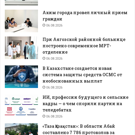
Аким города провел личный прием
граждан
06.08.2026
При Аягозской районной больнице
построено современное МРТ-
отделение
06.08.2026
В Казахстане создается новая
система защиты средств ОСМС от
необоснованных выплат
06.08.2026
ИИ, профессии будущего и сельские
кадры — о чем спорили партии на
теледебатах
06.08.2026
«Таза Қазақстан»: В области Абай
составлено 7 786 протоколов за