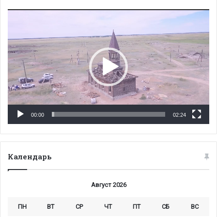
Видеоплеер
00:00
02:24
Календарь
Август 2026
ПН
ВТ
СР
ЧТ
ПТ
СБ
ВС