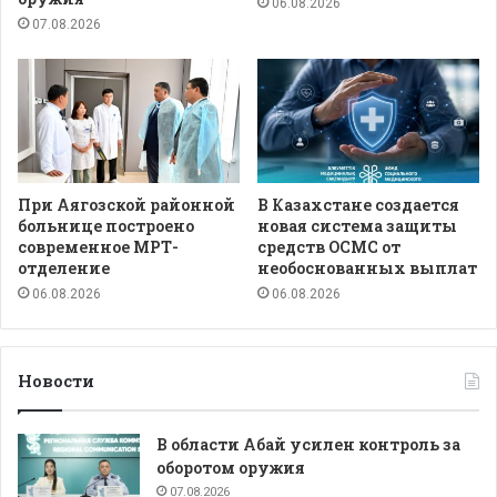
06.08.2026
07.08.2026
При Аягозской районной
В Казахстане создается
больнице построено
новая система защиты
современное МРТ-
средств ОСМС от
отделение
необоснованных выплат
06.08.2026
06.08.2026
Новости
В области Абай усилен контроль за
оборотом оружия
07.08.2026