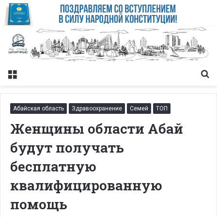
Меню
Із
Абайская область
Здравоохранение
Семей
ТОП
Женщины области Абай
будут получать
бесплатную
квалифицированную
помощь