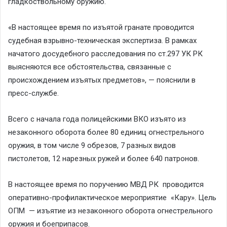
гладкоствольному оружию.
«В настоящее время по изъятой гранате проводится
судебная взрывно-техническая экспертиза. В рамках
начатого досудебного расследования по ст.297 УК РК
выясняются все обстоятельства, связанные с
происхождением изъятых предметов», — пояснили в
пресс-службе.
Всего с начала года полицейскими ВКО изъято из
незаконного оборота более 80 единиц огнестрельного
оружия, в том числе 9 обрезов, 7 разных видов
пистолетов, 12 нарезных ружей и более 640 патронов.
В настоящее время по поручению МВД РК проводится
оперативно-профилактическое мероприятие «Кару». Цель
ОПМ — изъятие из незаконного оборота огнестрельного
оружия и боеприпасов.