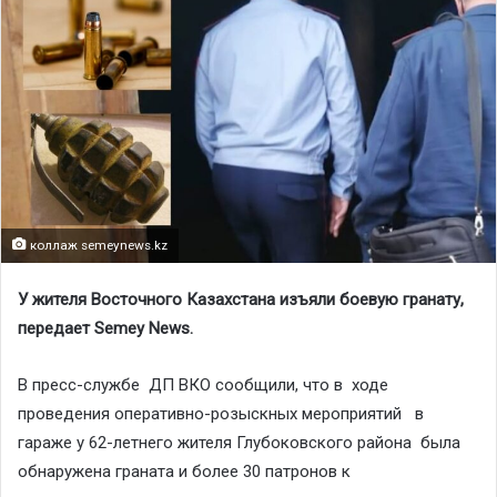
коллаж semeynews.kz
У жителя Восточного Казахстана изъяли боевую гранату,
передает Sеmey News.
В пресс-службе ДП ВКО сообщили, что в ходе
проведения оперативно-розыскных мероприятий в
гараже у 62-летнего жителя Глубоковского района была
обнаружена граната и более 30 патронов к