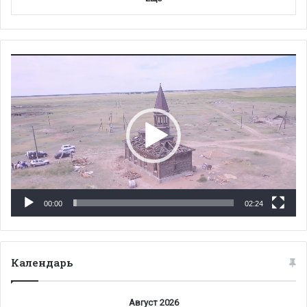
Видеоплеер
00:00
02:24
Календарь
Август 2026