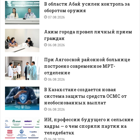
В области Абай усилен контроль за
оборотом оружия
07.08.2026
Аким города провел личный прием
граждан
06.08.2026
При Аягозской районной больнице
построено современное МРТ-
отделение
06.08.2026
В Казахстане создается новая
система защиты средств ОСМС от
необоснованных выплат
06.08.2026
ИИ, профессии будущего и сельские
кадры — о чем спорили партии на
теледебатах
06.08.2026