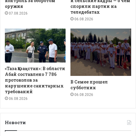
контроль за оборотом
и сельские кадры — о чем
оружия
спорили партии на
теледебатах
07.08.2026
06.08.2026
«Таза Қазақстан»: В области
Абай составлено 7 786
протоколов за
В Семее прошел
нарушение санитарных
субботник
требований
06.08.2026
06.08.2026
Новости