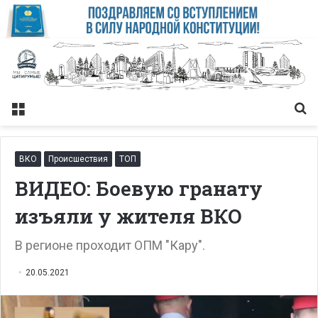
Меню
Із
ВКО
Происшествия
ТОП
ВИДЕО: Боевую гранату
изъяли у жителя ВКО
В регионе проходит ОПМ "Кару".
20.05.2021