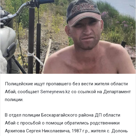
Полицейские ищут пропавшего без вести жителя области
Абай, сообщает
Semeynews.kz
со ссылкой на Департамент
полиции.
В отдел полиции Бескарагайского района ДП области
Абай с просьбой о помощи обратились родственники
Архипова Сергея Николаевича, 1987 г.р., жителя с. Долонь