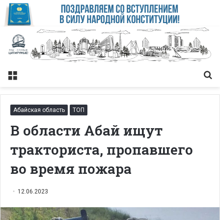
Меню
Із
Абайская область
ТОП
В области Абай ищут
тракториста, пропавшего
во время пожара
12.06.2023