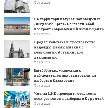
06.08.2026
На территории музея-заповедника
«Жидебай-Бөрілі» в области Абай
построят современный визит-центр
06.08.2026
Предел человека и пространство
надежды: размышления о
реализации Астанинской
декларации
05.08.2026
Еще 155 международных
наблюдателей аккредитовали на
выборы в Казахстане
05.08.2026
Члены ЦИК проверят готовность
всех регионов к выборам в Курултай
05.08.2026