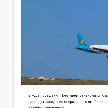
В ходе посещения Президент ознакомится с р
проведет заседание оперативного штаба и вст
погибших при пожаре.