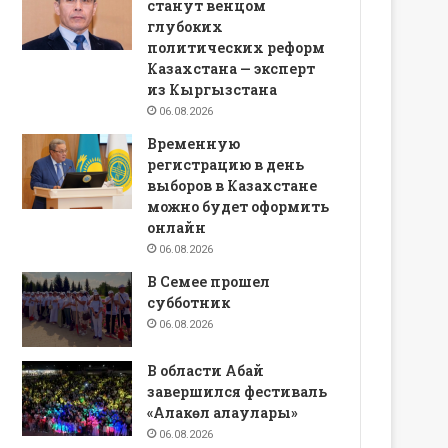
станут венцом
глубоких
политических реформ
Казахстана — эксперт
из Кыргызстана
06.08.2026
Временную
регистрацию в день
выборов в Казахстане
можно будет оформить
онлайн
06.08.2026
В Семее прошел
субботник
06.08.2026
В области Абай
завершился фестиваль
«Алакөл алаулары»
06.08.2026