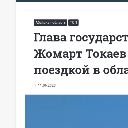
Абайская область
ТОП
Глава государс
Жомарт Токаев
поездкой в обл
11.06.2023