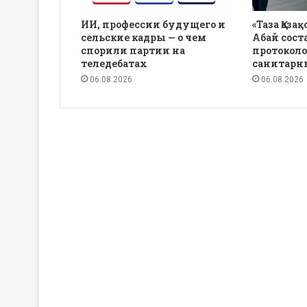
ИИ, профессии будущего и
«Таза Қаза
сельские кадры — о чем
Абай сост
спорили партии на
протоколо
теледебатах
санитарн
06.08.2026
06.08.2026