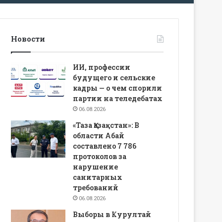
Новости
ИИ, профессии
будущего и сельские
кадры — о чем спорили
партии на теледебатах
06.08.2026
«Таза Қазақстан»: В
области Абай
составлено 7 786
протоколов за
нарушение
санитарных
требований
06.08.2026
Выборы в Курултай