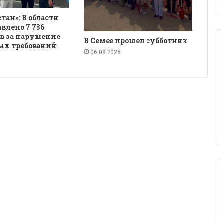
қстан»: В области
авлено 7 786
в за нарушение
В Семее прошел субботник
ых требований
06.08.2026