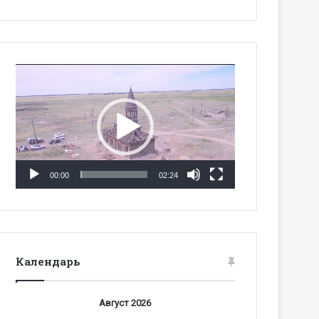
Видеоплеер
00:00
02:24
Календарь
Август 2026