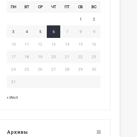
ПН
ВТ
СР
ЧТ
ПТ
СБ
ВС
1
2
3
4
5
6
7
8
9
10
11
12
13
14
15
16
17
18
19
20
21
22
23
24
25
26
27
28
29
30
31
« Июл
Архивы