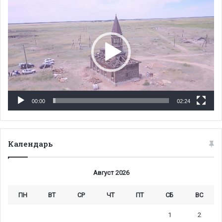
00:00
02:24
Календарь
Август 2026
ПН
ВТ
СР
ЧТ
ПТ
СБ
ВС
1
2