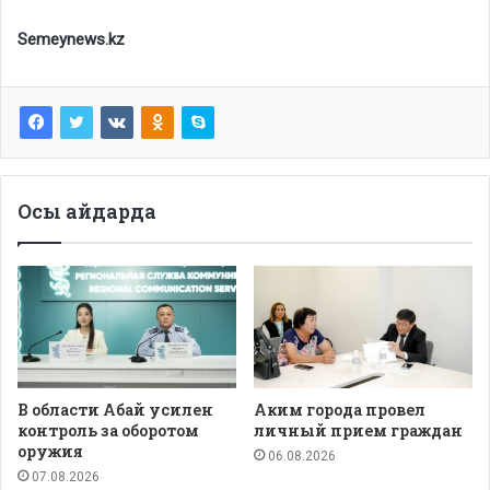
Semeynews.kz
Осы айдарда
В области Абай усилен
Аким города провел
контроль за оборотом
личный прием граждан
оружия
06.08.2026
07.08.2026