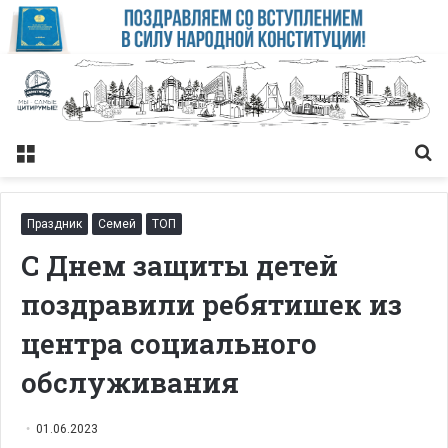
Меню
Із
Праздник
Семей
ТОП
С Днем защиты детей
поздравили ребятишек из
центра социального
обслуживания
01.06.2023