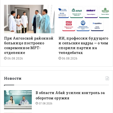
При Аягозской районной
ИИ, профессии будущего
больнице построено
и сельские кадры — о чем
современное МРТ-
спорили партии на
отделение
теледебатах
06.08.2026
06.08.2026
Новости
В области Абай усилен контроль за
оборотом оружия
07.08.2026