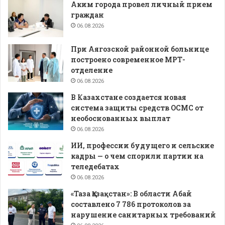
Аким города провел личный прием
граждан
06.08.2026
При Аягозской районной больнице
построено современное МРТ-
отделение
06.08.2026
В Казахстане создается новая
система защиты средств ОСМС от
необоснованных выплат
06.08.2026
ИИ, профессии будущего и сельские
кадры — о чем спорили партии на
теледебатах
06.08.2026
«Таза Қазақстан»: В области Абай
составлено 7 786 протоколов за
нарушение санитарных требований