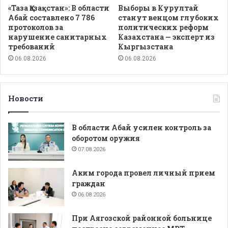
«Таза Қазақстан»: В области
Выборы в Курултай
Абай составлено 7 786
станут венцом глубоких
протоколов за
политических реформ
нарушение санитарных
Казахстана — эксперт из
требований
Кыргызстана
06.08.2026
06.08.2026
Новости
В области Абай усилен контроль за
оборотом оружия
07.08.2026
Аким города провел личный прием
граждан
06.08.2026
При Аягозской районной больнице