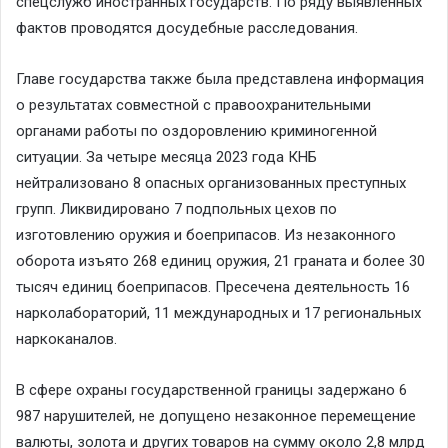
спецслужб иностранных государств. По ряду выявленных
фактов проводятся досудебные расследования.
Главе государства также была представлена информация
о результатах совместной с правоохранительными
органами работы по оздоровлению криминогенной
ситуации. За четыре месяца 2023 года КНБ
нейтрализовано 8 опасных организованных преступных
групп. Ликвидировано 7 подпольных цехов по
изготовлению оружия и боеприпасов. Из незаконного
оборота изъято 268 единиц оружия, 21 граната и более 30
тысяч единиц боеприпасов. Пресечена деятельность 16
нарколабораторий, 11 международных и 17 региональных
наркоканалов.
В сфере охраны государственной границы задержано 6
987 нарушителей, не допущено незаконное перемещение
валюты, золота и других товаров на сумму около 2,8 млрд