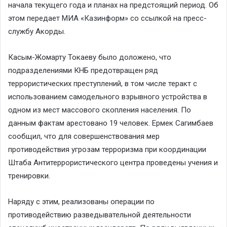
начала текущего года и планах на предстоящий период. Об
этом передает
МИА «Казинформ»
со ссылкой на
пресс-
службу
Акорды.
Касым-Жомарту Токаеву было доложено, что
подразделениями КНБ предотвращен ряд
террористических преступлений, в том числе теракт с
использованием самодельного взрывного устройства в
одном из мест массового скопления населения. По
данным фактам арестовано 19 человек. Ермек Сагимбаев
сообщил, что для совершенствования мер
противодействия угрозам терроризма при координации
Штаба Антитеррористического центра проведены учения и
тренировки.
Наряду с этим, реализованы операции по
противодействию разведывательной деятельности