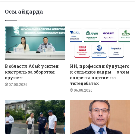
Осы айдарда
В области Абай усилен
ИИ, профессии будущего
контроль за оборотом
и сельские кадры — о чем
оружия
спорили партии на
теледебатах
07.08.2026
06.08.2026