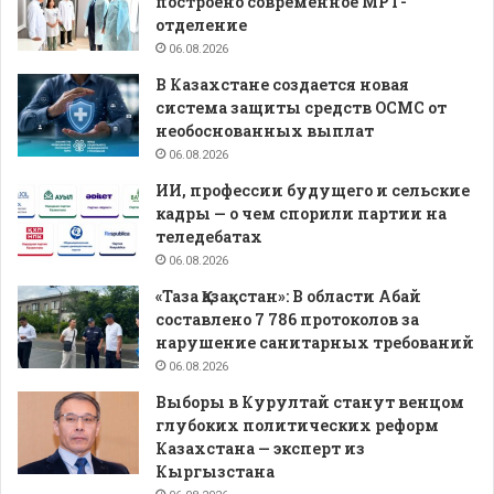
построено современное МРТ-
отделение
06.08.2026
В Казахстане создается новая
система защиты средств ОСМС от
необоснованных выплат
06.08.2026
ИИ, профессии будущего и сельские
кадры — о чем спорили партии на
теледебатах
06.08.2026
«Таза Қазақстан»: В области Абай
составлено 7 786 протоколов за
нарушение санитарных требований
06.08.2026
Выборы в Курултай станут венцом
глубоких политических реформ
Казахстана — эксперт из
Кыргызстана