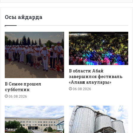
Осы айдарда
В области Абай
завершился фестиваль
«Алакөл алаулары»
В Семее прошел
субботник
06.08.2026
06.08.2026