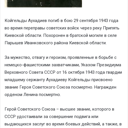
Койгельды Аухадиев погиб в бою 29 сентября 1943 года
во время переправы советских войск через реку Припять
Киевской области. Похоронен в братской могиле в селе
Парышев Иванковского района Киевской области.
За мужество, отвагу и героизм, проявленные в борьбе с
немецко-фашистскими захватчиками, Указом Президиума
Верховного Совета СССР от 16 октября 1943 года гвардии
младшему сержанту Аухадиеву Койгельды присвоено
звание Героя Советского Союза посмертно. Награжден
орденом Ленина посмертно.
Герой Советского Союза – высшее звание, которого в
СССР удостаивали за совершение подвига или
выдающихся заслуг во время боевых действий, а также, в