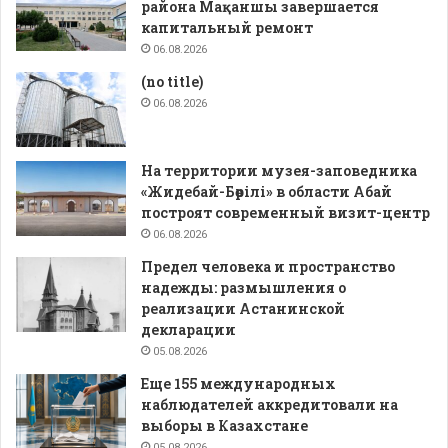
района Мақаншы завершается
капитальный ремонт
06.08.2026
(no title)
06.08.2026
На территории музея-заповедника
«Жидебай-Бөрілі» в области Абай
построят современный визит-центр
06.08.2026
Предел человека и пространство
надежды: размышления о
реализации Астанинской
декларации
05.08.2026
Еще 155 международных
наблюдателей аккредитовали на
выборы в Казахстане
05.08.2026