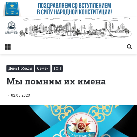
Меню
Із
День Победы
Семей
ТОП
Мы помним их имена
02.05.2023