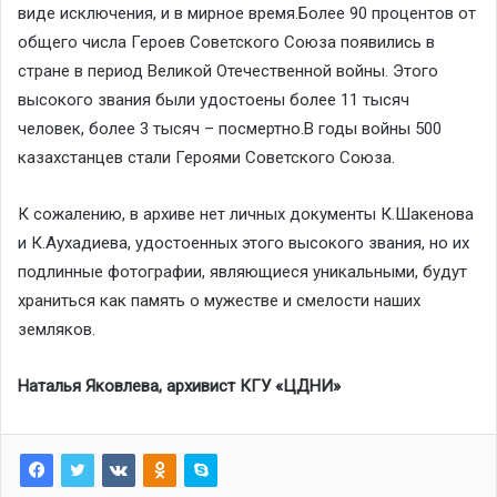
виде исключения, и в мирное время.Более 90 процентов от
общего числа Героев Советского Союза появились в
стране в период Великой Отечественной войны. Этого
высокого звания были удостоены более 11 тысяч
человек, более 3 тысяч – посмертно.В годы войны 500
казахстанцев стали Героями Советского Союза.
К сожалению, в архиве нет личных документы К.Шакенова
и К.Аухадиева, удостоенных этого высокого звания, но их
подлинные фотографии, являющиеся уникальными, будут
храниться как память о мужестве и смелости наших
земляков.
Наталья Яковлева, архивист КГУ «ЦДНИ»