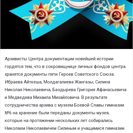
Архивисты Центра документации новейшей истории
гордятся тем, что в сокровищнице личных фондов центра
хранятся документы пяти Героев Советского Союза:
Ибраева Айткеша, Молдагалиева Жангазы, Силина
Николая Николаевича, Баздырева Григория Афанасьевича
и Медведева Михаила Михайловича. В результате
сотрудничества архива с музеем Боевой Славы гимназии
№6 на хранение были переданы документы музея,
которые на протяжении нескольких лет собирались
Николаем Николаевичем Силиным и учащимися гимназии.