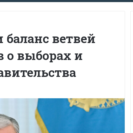
 баланс ветвей
в о выборах и
авительства