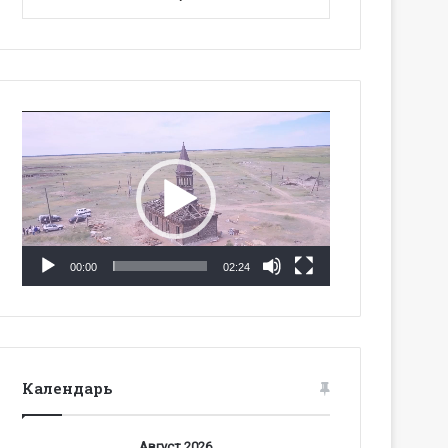
Видеоплеер
00:00
02:24
Календарь
Август 2026