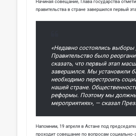
Начиная совещание, Глава государства отмет
правительства в стране завершился первый эт
«Недавно состоялись выборы 
Правительство было реоргани
сказать, что первый этап мас
завершился. Мы установили ба
необходимо перестроить соци
нашей стране. Общественност
реформы. Поэтому мы должны
мероприятиях», — сказал През
Напомним, 19 апреля в Астане под председа
проходит совещание по вопросам социально-э