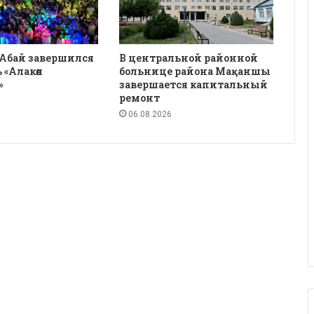
 Абай завершился
В центральной районной
 «Алакөл
больнице района Мақаншы
»
завершается капитальный
ремонт
06.08.2026