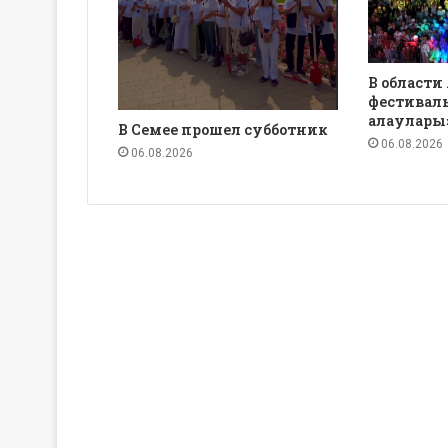
В области
фестиваль
алаулары
В Семее прошел субботник
06.08.2026
06.08.2026