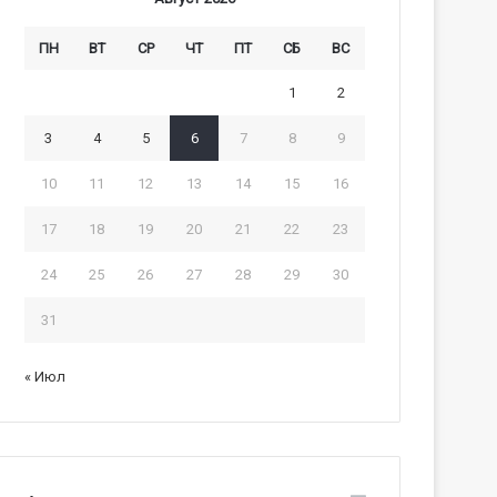
ПН
ВТ
СР
ЧТ
ПТ
СБ
ВС
1
2
3
4
5
6
7
8
9
10
11
12
13
14
15
16
17
18
19
20
21
22
23
24
25
26
27
28
29
30
31
« Июл