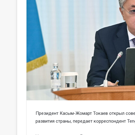
Президент Касым-Жомарт Токаев открыл сов
развития страны, передает корреспондент
Ten