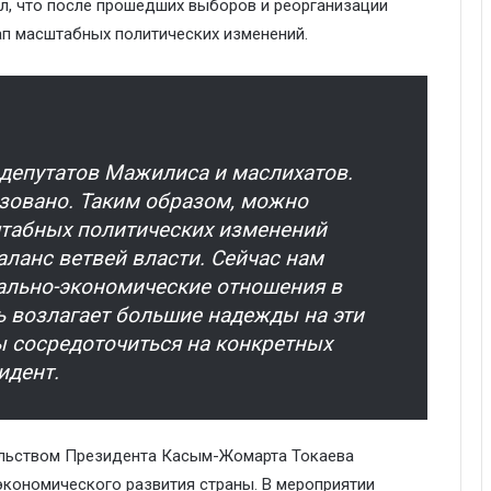
ил, что после прошедших выборов и реорганизации
ап масштабных политических изменений.
депутатов Мажилиса и маслихатов.
зовано. Таким образом, можно
штабных политических изменений
ланс ветвей власти. Сейчас нам
ально-экономические отношения в
ь возлагает большие надежды на эти
 сосредоточиться на конкретных
идент.
тельством Президента Касым-Жомарта Токаева
кономического развития страны. В мероприятии