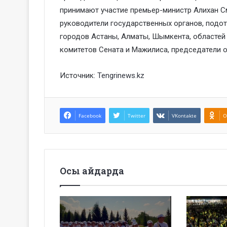
принимают участие премьер-министр Алихан С
руководители государственных органов, подот
городов Астаны, Алматы, Шымкента, областей 
комитетов Сената и Мажилиса, председатели 
Источник:
Tengrinews.kz
Facebook
Twitter
VKontakte
O
Осы айдарда