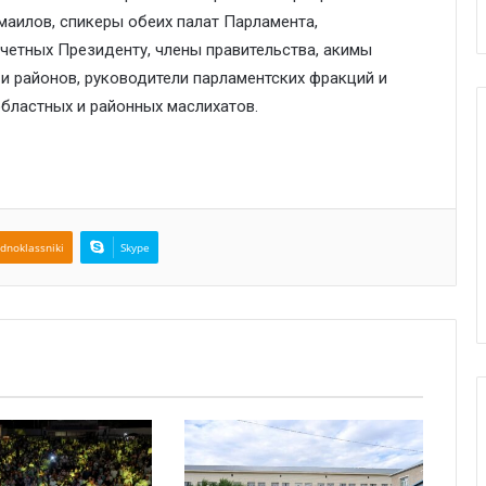
маилов, спикеры обеих палат Парламента,
четных Президенту, члены правительства, акимы
и районов, руководители парламентских фракций и
областных и районных маслихатов.
dnoklassniki
Skype