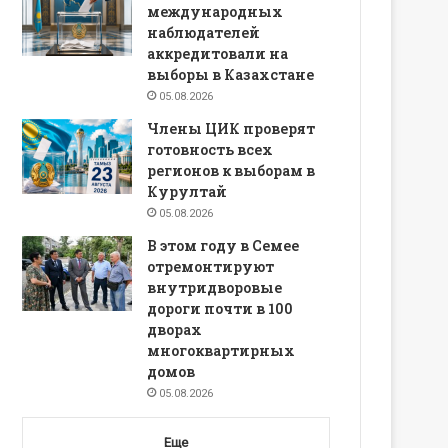
международных
наблюдателей
аккредитовали на
выборы в Казахстане
05.08.2026
Члены ЦИК проверят
готовность всех
регионов к выборам в
Курултай
05.08.2026
В этом году в Семее
отремонтируют
внутридворовые
дороги почти в 100
дворах
многоквартирных
домов
05.08.2026
Еще