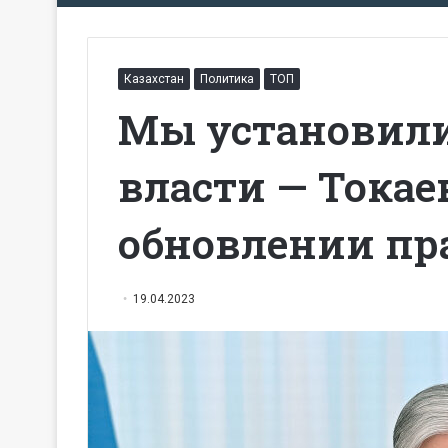
Казахстан
Политика
ТОП
Мы установили
власти — Токае
обновлении пр
19.04.2023