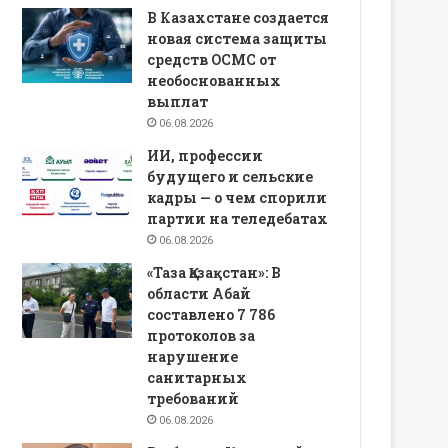
В Казахстане создается
новая система защиты
средств ОСМС от
необоснованных
выплат
06.08.2026
ИИ, профессии
будущего и сельские
кадры — о чем спорили
партии на теледебатах
06.08.2026
«Таза Қазақстан»: В
области Абай
составлено 7 786
протоколов за
нарушение
санитарных
требований
06.08.2026