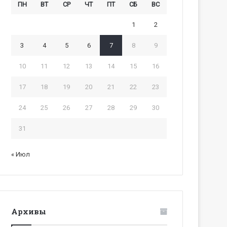
ПН
ВТ
СР
ЧТ
ПТ
СБ
ВС
1
2
3
4
5
6
7
8
9
10
11
12
13
14
15
16
17
18
19
20
21
22
23
24
25
26
27
28
29
30
31
« Июл
Архивы