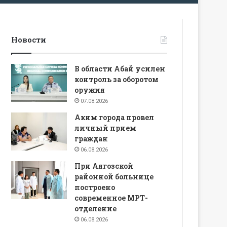
Новости
В области Абай усилен
контроль за оборотом
оружия
07.08.2026
Аким города провел
личный прием
граждан
06.08.2026
При Аягозской
районной больнице
построено
современное МРТ-
отделение
06.08.2026