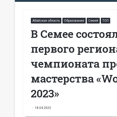
Абайская область
Образование
Семей
ТОП
В Семее состоя
первого регион
чемпионата пр
мастерства «Wor
2023»
18.04.2023