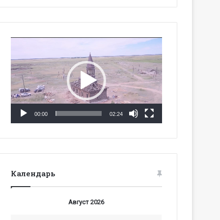
Видеоплеер
00:00
02:24
Календарь
Август 2026