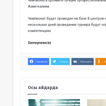
чемпионата проявить лучшие профессиональны
Ахметкалиев.
Чемпионат будет проведен на базе 8 центров
нескольких дней проведения турнира будут о
компетенциях.
Semeynews.kz
Facebook
Twitter
VKontakte
O
Осы айдарда