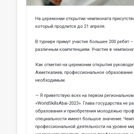
На церемонии открытии чемпионата присутство
который продлится до 21 апреля.
В турнире примут участие большее 200 ребят –
различным компетенциям. Участие в чемпиона
Как отметил на церемонии открытия руководи
Ахметкалиев, профессиональное образование
необходимым.
— Я приветствую всех на первом регионально
«WorldSkillsAbai-2023». Глава государства не 
образования и приобретения молодёжью проф
специальности имеют большое значение. Чем
профессиональной деятельности на уровне ми