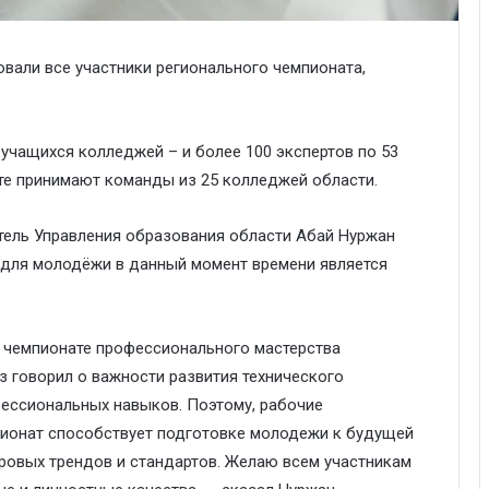
вали все участники регионального чемпионата,
 учащихся колледжей – и более 100 экспертов по 53
те принимают команды из 25 колледжей области.
тель Управления образования области Абай Нуржан
 для молодёжи в данный момент времени является
м чемпионате профессионального мастерства
раз говорил о важности развития технического
ессиональных навыков. Поэтому, рабочие
пионат способствует подготовке молодежи к будущей
ровых трендов и стандартов. Желаю всем участникам