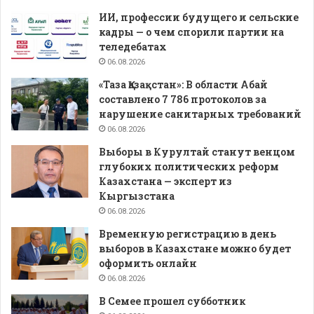
ИИ, профессии будущего и сельские
кадры — о чем спорили партии на
теледебатах
06.08.2026
«Таза Қазақстан»: В области Абай
составлено 7 786 протоколов за
нарушение санитарных требований
06.08.2026
Выборы в Курултай станут венцом
глубоких политических реформ
Казахстана — эксперт из
Кыргызстана
06.08.2026
Временную регистрацию в день
выборов в Казахстане можно будет
оформить онлайн
06.08.2026
В Семее прошел субботник