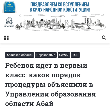
Меню
Із
Абайская область
Образование
Семей
ТОП
Ребёнок идёт в первый
класс: каков порядок
процедуры объяснили в
Управлении образования
области Абай