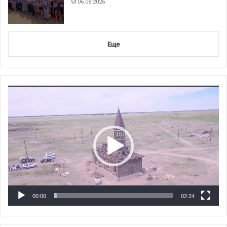
06.08.2026
Еще
Видеоплеер
00:00
02:24