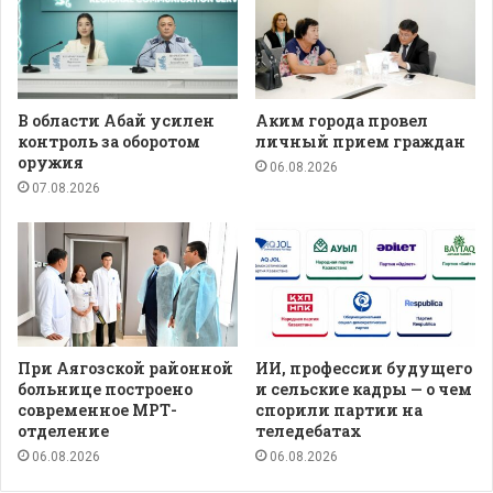
В области Абай усилен
Аким города провел
контроль за оборотом
личный прием граждан
оружия
06.08.2026
07.08.2026
При Аягозской районной
ИИ, профессии будущего
больнице построено
и сельские кадры — о чем
современное МРТ-
спорили партии на
отделение
теледебатах
06.08.2026
06.08.2026