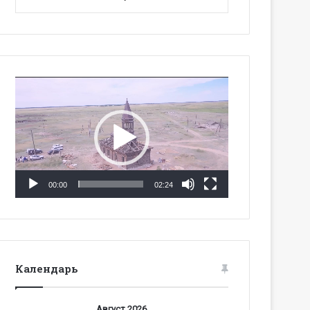
Видеоплеер
00:00
02:24
Календарь
Август 2026