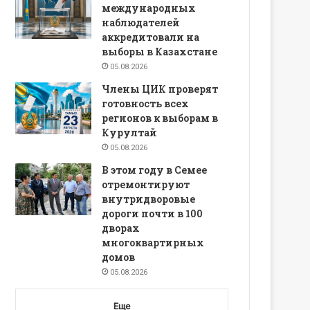
международных
наблюдателей
аккредитовали на
выборы в Казахстане
05.08.2026
Члены ЦИК проверят
готовность всех
регионов к выборам в
Курултай
05.08.2026
В этом году в Семее
отремонтируют
внутридворовые
дороги почти в 100
дворах
многоквартирных
домов
05.08.2026
Еще