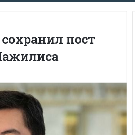
 сохранил пост
Мажилиса