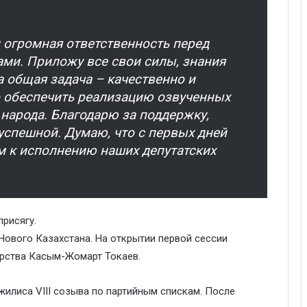
и огромная ответственность перед
ами. Приложу все свои силы, знания
а общая задача – качественно и
 обеспечить реализацию озвученных
 народа. Благодарю за поддержку,
 успешной. Думаю, что с первых дней
м к исполнению наших депутатских
присягу.
ового Казахстана. На открытии первой сессии
арства Касым-Жомарт Токаев.
жилиса VIII созыва по партийным спискам. После