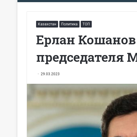
Казахстан
Политика
ТОП
Ерлан Кошанов
председателя 
29.03.2023