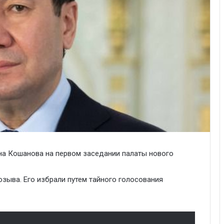
на Кошанова на первом заседании палаты нового
озыва. Его избрали путем тайного голосования