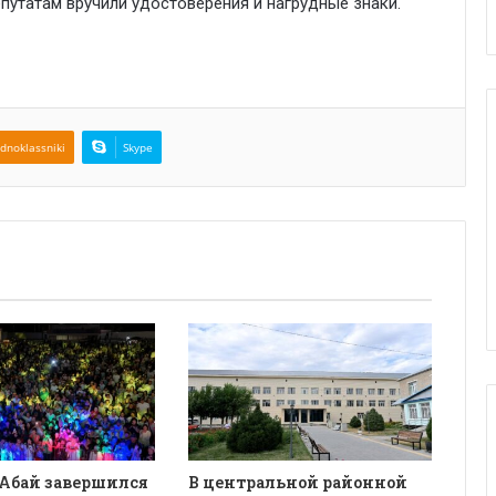
путатам вручили удостоверения и нагрудные знаки.
dnoklassniki
Skype
 Абай завершился
В центральной районной