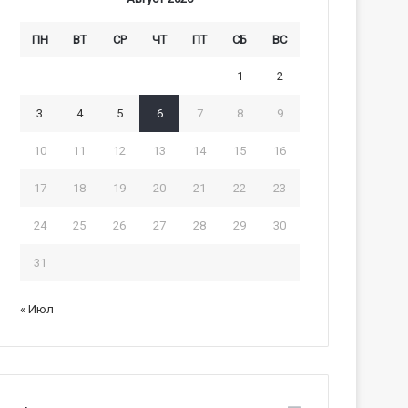
ПН
ВТ
СР
ЧТ
ПТ
СБ
ВС
1
2
3
4
5
6
7
8
9
10
11
12
13
14
15
16
17
18
19
20
21
22
23
24
25
26
27
28
29
30
31
« Июл