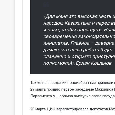
«Для меня это высокая честь 
народом Казахстана и перед в
и опыт, чтобы оправдать. Наш
своевременно законодательно
инициатив. Главное – доверие
думаю, что наша работа будет
слаженно и открыто приступи
полномочий».Ерлан Кошанов
Также на заседании новоизбранные
принесли
29 марта
прошло
первое заседание Мажилиса Н
Парламента VIII созыва выступил глава госуд
28 марта ЦИК
зарегистрировала
депутатов Ма