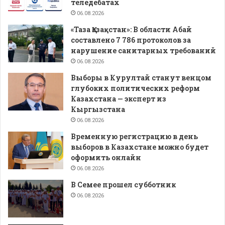
теледебатах
06.08.2026
«Таза Қазақстан»: В области Абай
составлено 7 786 протоколов за
нарушение санитарных требований
06.08.2026
Выборы в Курултай станут венцом
глубоких политических реформ
Казахстана — эксперт из
Кыргызстана
06.08.2026
Временную регистрацию в день
выборов в Казахстане можно будет
оформить онлайн
06.08.2026
В Семее прошел субботник
06.08.2026