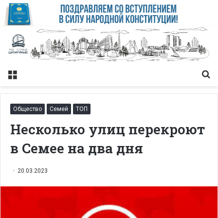
Меню
Із
Общество
Семей
ТОП
Несколько улиц перекроют
в Семее на два дня
20.03.2023