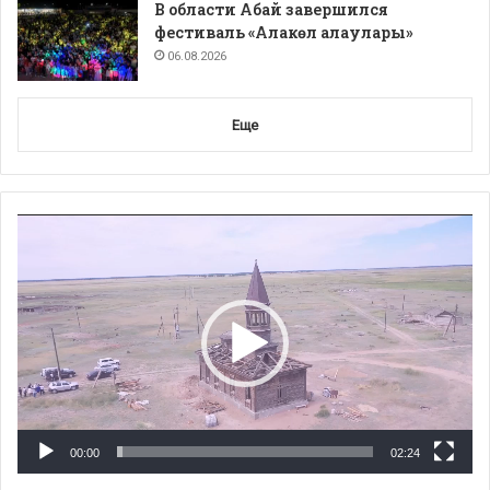
В области Абай завершился
фестиваль «Алакөл алаулары»
06.08.2026
Еще
Видеоплеер
00:00
02:24