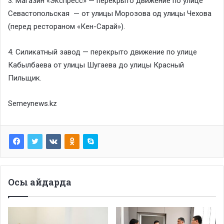
3. Магазин «Экспресс» — перекрыто движение по улице
Севастопольская — от улицы Морозова од улицы Чехова
(перед рестораном «Кен-Сарай»).
4. Силикатный завод — перекрыто движение по улице
Кабылбаева от улицы Шугаева до улицы Красный
Пильщик.
Semeynews.kz
Осы айдарда