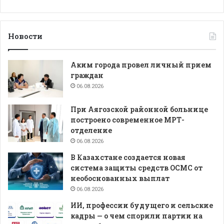
Новости
Аким города провел личный прием
граждан
06.08.2026
При Аягозской районной больнице
построено современное МРТ-
отделение
06.08.2026
В Казахстане создается новая
система защиты средств ОСМС от
необоснованных выплат
06.08.2026
ИИ, профессии будущего и сельские
кадры — о чем спорили партии на