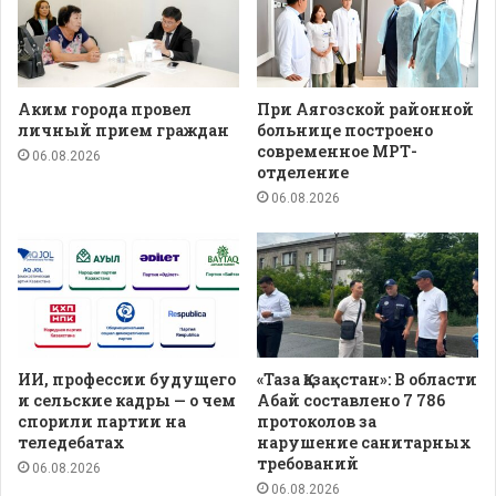
Аким города провел
При Аягозской районной
личный прием граждан
больнице построено
современное МРТ-
06.08.2026
отделение
06.08.2026
ИИ, профессии будущего
«Таза Қазақстан»: В области
и сельские кадры — о чем
Абай составлено 7 786
спорили партии на
протоколов за
теледебатах
нарушение санитарных
требований
06.08.2026
06.08.2026