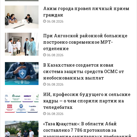
Аким города провел личный прием
граждан
06.08.2026
При Аягозской районной больнице
построено современное МРТ-
отделение
06.08.2026
В Казахстане создается новая
система защиты средств ОСМС от
необоснованных выплат
06.08.2026
ИИ, профессии будущего и сельские
кадры — о чем спорили партии на
теледебатах
06.08.2026
«Таза Қазақстан»: В области Абай
составлено 7 786 протоколов за
нарушение санитарных требований