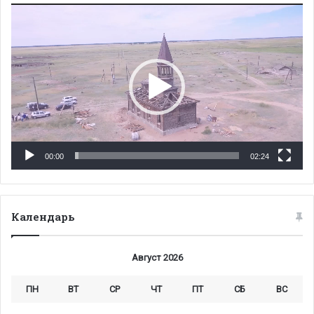
Видеоплеер
00:00
02:24
Календарь
Август 2026
ПН
ВТ
СР
ЧТ
ПТ
СБ
ВС