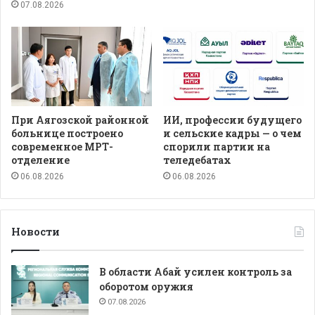
07.08.2026
При Аягозской районной
ИИ, профессии будущего
больнице построено
и сельские кадры — о чем
современное МРТ-
спорили партии на
отделение
теледебатах
06.08.2026
06.08.2026
Новости
В области Абай усилен контроль за
оборотом оружия
07.08.2026