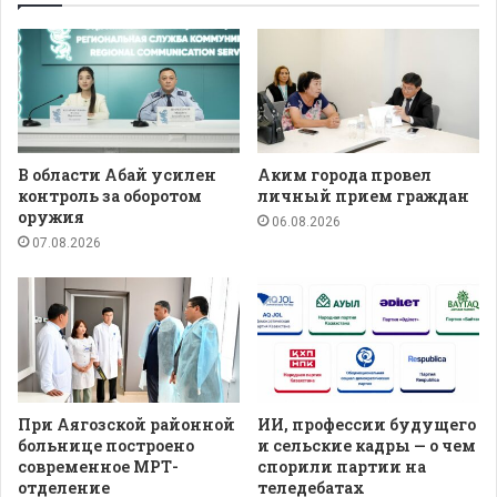
В области Абай усилен
Аким города провел
контроль за оборотом
личный прием граждан
оружия
06.08.2026
07.08.2026
При Аягозской районной
ИИ, профессии будущего
больнице построено
и сельские кадры — о чем
современное МРТ-
спорили партии на
отделение
теледебатах