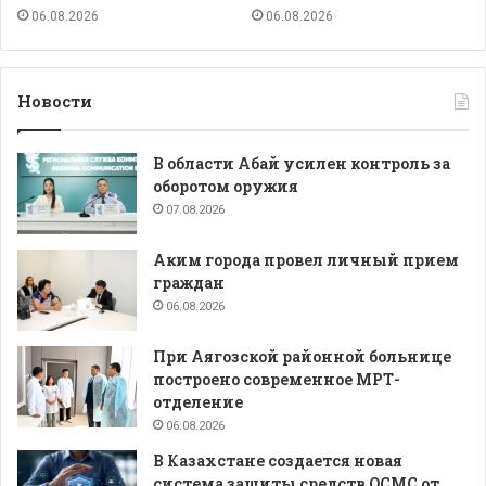
06.08.2026
06.08.2026
Новости
В области Абай усилен контроль за
оборотом оружия
07.08.2026
Аким города провел личный прием
граждан
06.08.2026
При Аягозской районной больнице
построено современное МРТ-
отделение
06.08.2026
В Казахстане создается новая
система защиты средств ОСМС от