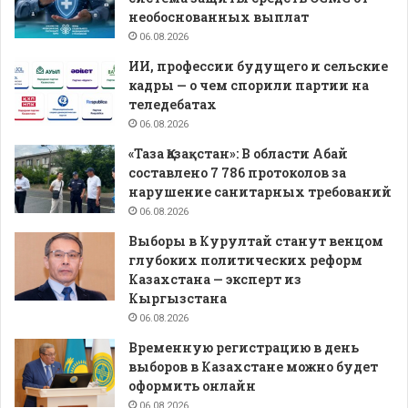
необоснованных выплат
06.08.2026
ИИ, профессии будущего и сельские
кадры — о чем спорили партии на
теледебатах
06.08.2026
«Таза Қазақстан»: В области Абай
составлено 7 786 протоколов за
нарушение санитарных требований
06.08.2026
Выборы в Курултай станут венцом
глубоких политических реформ
Казахстана — эксперт из
Кыргызстана
06.08.2026
Временную регистрацию в день
выборов в Казахстане можно будет
оформить онлайн
06.08.2026