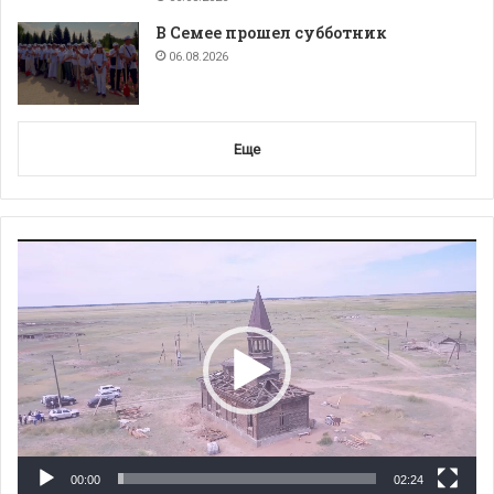
В Семее прошел субботник
06.08.2026
Еще
Видеоплеер
00:00
02:24