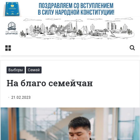
Меню
Із
Выборы
Семей
На благо семейчан
21.02.2023