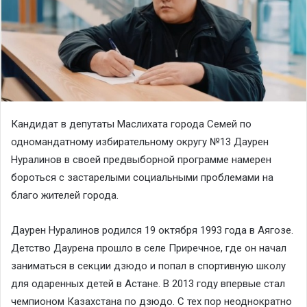
Кандидат в депутаты Маслихата города Семей по
одномандатному избирательному округу №13 Даурен
Нуралинов в своей предвыборной программе намерен
бороться с застарелыми социальными проблемами на
благо жителей города.
Даурен Нуралинов родился 19 октября 1993 года в Аягозе.
Детство Даурена прошло в селе Приречное, где он начал
заниматься в секции дзюдо и попал в спортивную школу
для одаренных детей в Астане. В 2013 году впервые стал
чемпионом Казахстана по дзюдо. С тех пор неоднократно