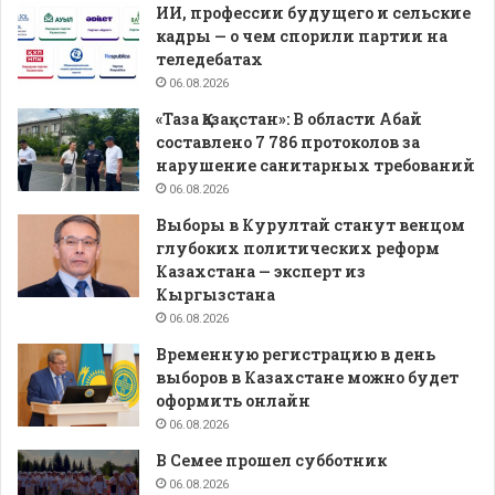
ИИ, профессии будущего и сельские
кадры — о чем спорили партии на
теледебатах
06.08.2026
«Таза Қазақстан»: В области Абай
составлено 7 786 протоколов за
нарушение санитарных требований
06.08.2026
Выборы в Курултай станут венцом
глубоких политических реформ
Казахстана — эксперт из
Кыргызстана
06.08.2026
Временную регистрацию в день
выборов в Казахстане можно будет
оформить онлайн
06.08.2026
В Семее прошел субботник
06.08.2026