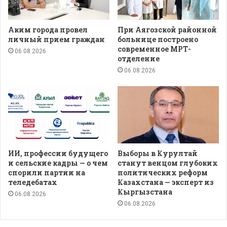
Аким города провел
При Аягозской районной
личный прием граждан
больнице построено
современное МРТ-
06.08.2026
отделение
06.08.2026
ИИ, профессии будущего
Выборы в Курултай
и сельские кадры — о чем
станут венцом глубоких
спорили партии на
политических реформ
теледебатах
Казахстана — эксперт из
Кыргызстана
06.08.2026
06.08.2026