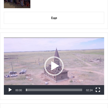
Еще
Видеоплеер
00:00
02:24