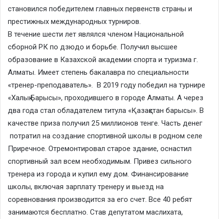
становился победителем главных первенств страны и
престижных международных турниров.
В течение шести лет являлся членом Национальной
сборной РК по дзюдо и борьбе. Получил высшее
образование в Казахской академии спорта и туризма г.
Алматы. Имеет степень бакалавра по специальности
«тренер-преподаватель». В 2019 году победил на турнире
«Халық Барысы», проходившего в городе Алматы. А через
два года стал обладателем титула «Қазақстан барысы». В
качестве приза получил 25 миллионов тенге. Часть денег
потратил на создание спортивной школы в родном селе
Приречное. Отремонтировал старое здание, оснастил
спортивный зал всем необходимым. Привез сильного
тренера из города и купил ему дом. Финансирование
школы, включая зарплату тренеру и выезд на
соревнования производится за его счет. Все 40 ребят
занимаются бесплатно. Став депутатом маслихата,