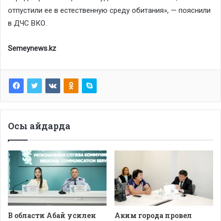
отпустили ее в естественную среду обитания», — пояснили
в ДЧС ВКО.
Semeynews.kz
Осы айдарда
В области Абай усилен
Аким города провел