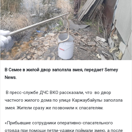
В Семее в жилой двор заползла змея, передает
Semey
News
.
В пресс-службе ДЧС ВКО рассказали, что во двор
частного жилого дома по улице Каржаубайулы заползла
змея. Жители сразу же позвонили к спасателям.
«Прибывшие сотрудники оперативно-спасательного
отряда при помощи петли-удавки поймали змею, а после