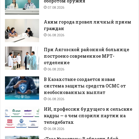
оборотом оружия
07.08.2026
Аким города провел личный прием
граждан
06.08.2026
При Аягозской районной больнице
построено современное МРТ-
отделение
06.08.2026
В Казахстане создается новая
система защиты средств ОСМС от
необоснованных выплат
06.08.2026
ИИ, профессии будущего и сельские
кадры — о чем спорили партии на
теледебатах
06.08.2026
«Таза Қазақстан»: В области Абай