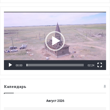
Видеоплеер
00:00
02:24
Календарь
Август 2026