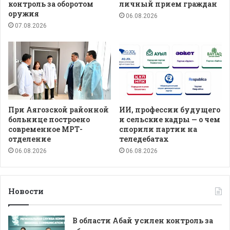
контроль за оборотом
личный прием граждан
оружия
06.08.2026
07.08.2026
При Аягозской районной
ИИ, профессии будущего
больнице построено
и сельские кадры — о чем
современное МРТ-
спорили партии на
отделение
теледебатах
06.08.2026
06.08.2026
Новости
В области Абай усилен контроль за