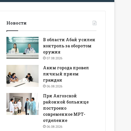
Новости
В области Абай усилен
контроль за оборотом
оружия
07.08.2026
Аким города провел
личный прием
граждан
06.08.2026
При Аягозской
районной больнице
построено
современное МРТ-
отделение
06.08.2026