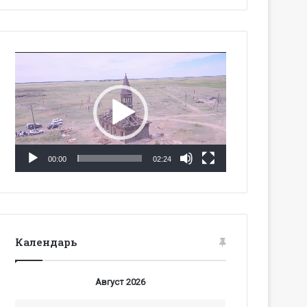
Видеоплеер
00:00
02:24
Календарь
Август 2026