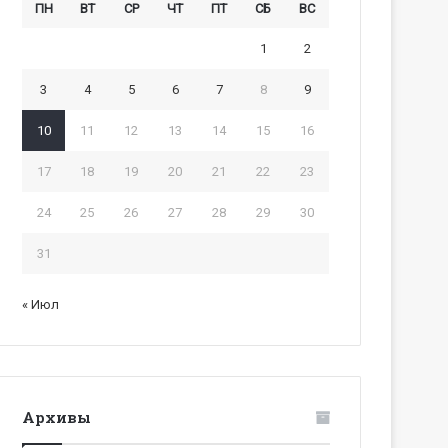
ПН
ВТ
СР
ЧТ
ПТ
СБ
ВС
1
2
3
4
5
6
7
8
9
10
11
12
13
14
15
16
17
18
19
20
21
22
23
24
25
26
27
28
29
30
31
« Июл
Архивы