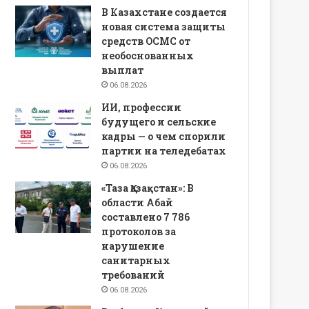
В Казахстане создается
новая система защиты
средств ОСМС от
необоснованных
выплат
06.08.2026
ИИ, профессии
будущего и сельские
кадры — о чем спорили
партии на теледебатах
06.08.2026
«Таза Қазақстан»: В
области Абай
составлено 7 786
протоколов за
нарушение
санитарных
требований
06.08.2026