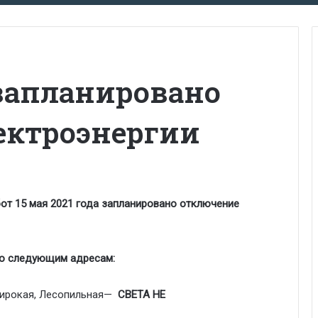
 запланировано
ектроэнергии
от 15 мая 2021 года запланировано отключение
по следующим адресам:
 Широкая, Лесопильная—
СВЕТА НЕ