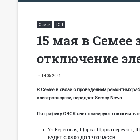
Семей
ТОП
15 мая в Семее
отключение эл
14.05.2021
В Семее в связи с проведением ремонтных раб
электроэнергии, передает Sеmey News.
По графику ОЭСК свет планируют отключить 
Ул. Береговая, Щорса, Щорса переулок,
БУДЕТ C 08:00 ДО 17:00 ЧАСОВ.