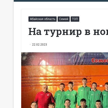
Абайская область
Семей
ТОП
На турнир в н
22.02.2023