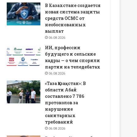
В Казахстане создается
новая система защиты
средств ОСМС от
необоснованных
выплат
06.08.2026
ИИ, профессии
будущего и сельские
кадры — о чем спорили
партии на теледебатах
06.08.2026
«Таза Қазақстан»: В
области Абай
составлено 7 786
протоколов за
нарушение
санитарных
требований
06.08.2026