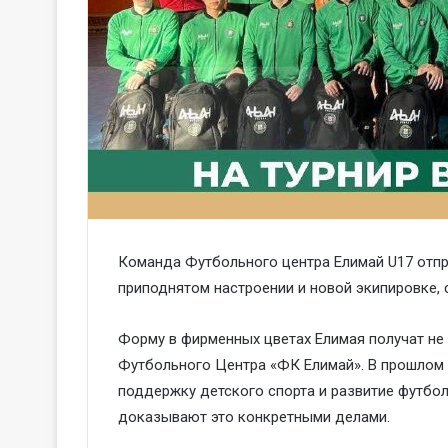
Команда Футбольного центра Елимай U17 отпр
приподнятом настроении и новой экипировке
Форму в фирменных цветах Елимая получат не 
Футбольного Центра «ФК Елимай». В прошлом г
поддержку детского спорта и развитие футбол
доказывают это конкретными делами.