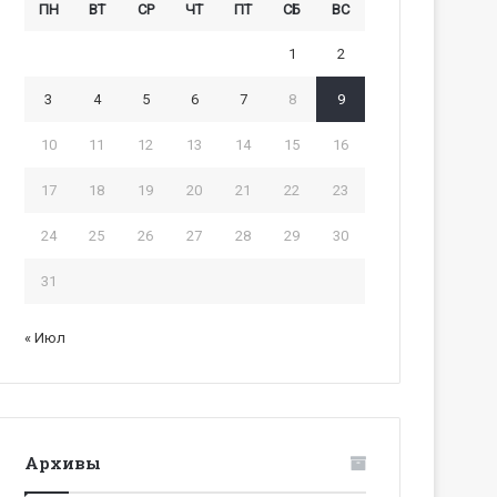
ПН
ВТ
СР
ЧТ
ПТ
СБ
ВС
1
2
3
4
5
6
7
8
9
10
11
12
13
14
15
16
17
18
19
20
21
22
23
24
25
26
27
28
29
30
31
« Июл
Архивы