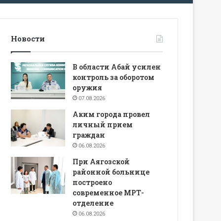
Новости
В области Абай усилен
контроль за оборотом
оружия
07.08.2026
Аким города провел
личный прием
граждан
06.08.2026
При Аягозской
районной больнице
построено
современное МРТ-
отделение
06.08.2026