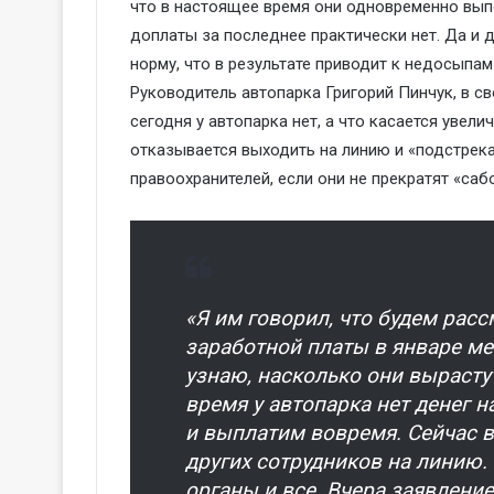
что в настоящее время они одновременно вып
доплаты за последнее практически нет. Да и
норму, что в результате приводит к недосыпам
Руководитель автопарка Григорий Пинчук, в св
сегодня у автопарка нет, а что касается увели
отказывается выходить на линию и «подстрека
правоохранителей, если они не прекратят «саб
«Я им говорил, что будем рас
заработной платы в январе мес
узнаю, насколько они вырастут
время у автопарка нет денег н
и выплатим вовремя. Сейчас в
других сотрудников на линию.
органы и все. Вчера заявление