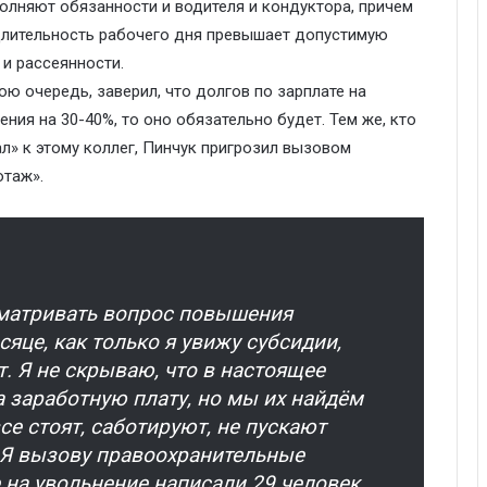
олняют обязанности и водителя и кондуктора, причем
 длительность рабочего дня превышает допустимую
 и рассеянности.
ою очередь, заверил, что долгов по зарплате на
чения на 30-40%, то оно обязательно будет. Тем же, кто
л» к этому коллег, Пинчук пригрозил вызовом
отаж».
сматривать вопрос повышения
яце, как только я увижу субсидии,
. Я не скрываю, что в настоящее
а заработную плату, но мы их найдём
се стоят, саботируют, не пускают
 Я вызову правоохранительные
 на увольнение написали 29 человек.