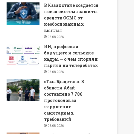
В Казахстане создается
новая система защиты
средств ОСМС от
необоснованных
выплат
06.08.2026
ИИ, профессии
будущего и сельские
кадры — о чем спорили
партии на теледебатах
06.08.2026
«Таза Қазақстан»: В
области Абай
составлено 7 786
протоколов за
нарушение
санитарных
требований
06.08.2026