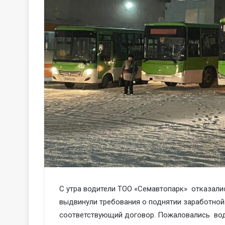
С утра водители ТОО «Семавтопарк» отказали
выдвинули требования о поднятии заработной
соответствующий договор. Пожаловались води