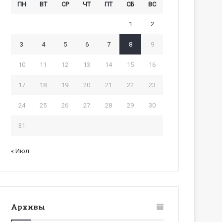
ПН
ВТ
СР
ЧТ
ПТ
СБ
ВС
1
2
3
4
5
6
7
8
9
10
11
12
13
14
15
16
17
18
19
20
21
22
23
24
25
26
27
28
29
30
31
« Июл
Архивы