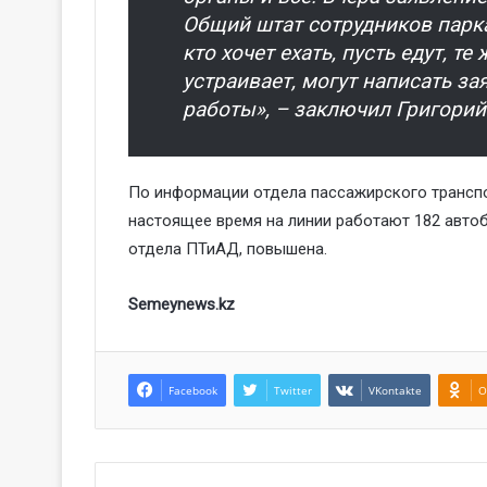
Общий штат сотрудников парка 
кто хочет ехать, пусть едут, те 
устраивает, могут написать за
работы», – заключил Григорий
По информации отдела пассажирского транспо
настоящее время на линии работают 182 автоб
отдела ПТиАД, повышена.
Semeynews.kz
Facebook
Twitter
VKontakte
O