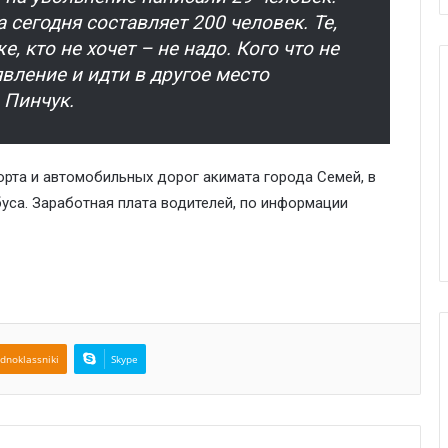
сегодня составляет 200 человек. Те,
же, кто не хочет – не надо. Кого что не
явление и идти в другое место
 Пинчук.
рта и автомобильных дорог акимата города Семей, в
уса. Заработная плата водителей, по информации
dnoklassniki
Skype