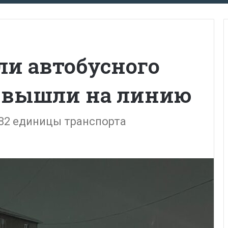
ли автобусного
е вышли на линию
182 единицы транспорта