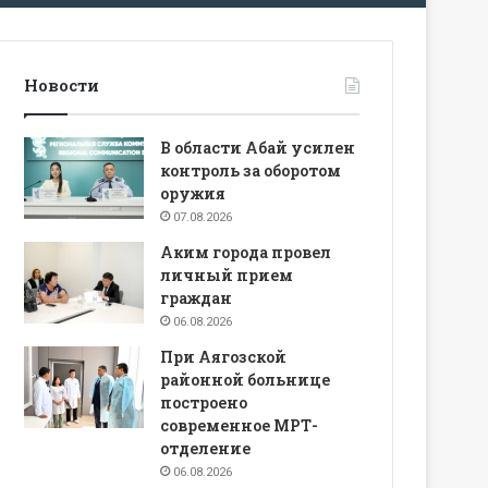
Новости
В области Абай усилен
контроль за оборотом
оружия
07.08.2026
Аким города провел
личный прием
граждан
06.08.2026
При Аягозской
районной больнице
построено
современное МРТ-
отделение
06.08.2026