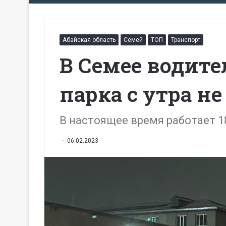
Абайская область
Семей
ТОП
Транспорт
В Семее водите
парка с утра н
В настоящее время работает 
06.02.2023