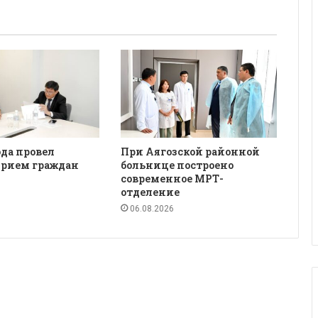
да провел
При Аягозской районной
рием граждан
больнице построено
современное МРТ-
отделение
06.08.2026