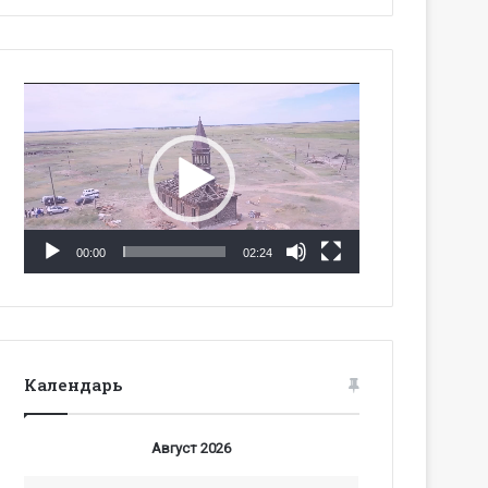
Видеоплеер
00:00
02:24
Календарь
Август 2026