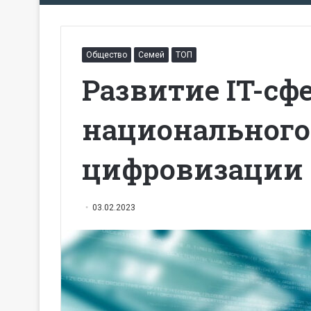
Общество
Семей
ТОП
Развитие IT-сф
национального
цифровизации 
03.02.2023