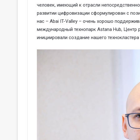
человек, имеющий к отрасли непосредственно
развитии цифровизации сформулирован с пози
нас – Abai IT-Valley – очень хорошо поддержи
международный технопарк Astana Hub, Центр 
инициировали создание нашего технокластера 