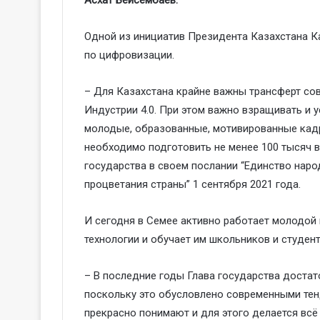
Одной из инициатив Президента Казахстана 
по цифровизации.
– Для Казахстана крайне важны трансферт со
Индустрии 4.0. При этом важно взращивать и у
молодые, образованные, мотивированные кадр
необходимо подготовить не менее 100 тысяч в
государства в своем послании “Единство нар
процветания страны” 1 сентября 2021 года.
И сегодня в Семее активно работает молодой 
технологии и обучает им школьников и студент
– В последние годы Глава государства доста
поскольку это обусловлено современными тен
прекрасно понимают и для этого делается всё 