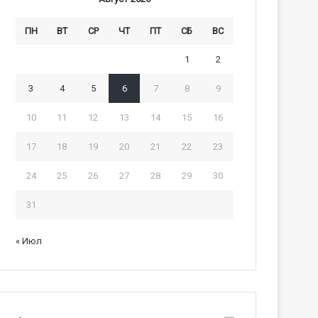
ПН
ВТ
СР
ЧТ
ПТ
СБ
ВС
1
2
3
4
5
6
7
8
9
10
11
12
13
14
15
16
17
18
19
20
21
22
23
24
25
26
27
28
29
30
31
« Июл