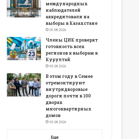
международных
наблюдателей
аккредитовали на
выборы в Казахстане
05.08.2026
Члены ЦИК проверят
готовность всех
регионов к выборам в
Курултай
05.08.2026
В этом году в Семее
отремонтируют
внутридворовые
дороги почти в 100
дворах
многоквартирных
домов
05.08.2026
Еще