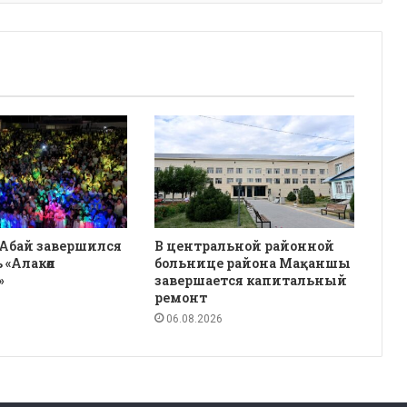
 Абай завершился
В центральной районной
 «Алакөл
больнице района Мақаншы
»
завершается капитальный
ремонт
06.08.2026