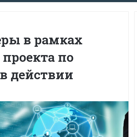
еры в рамках
 проекта по
в действии