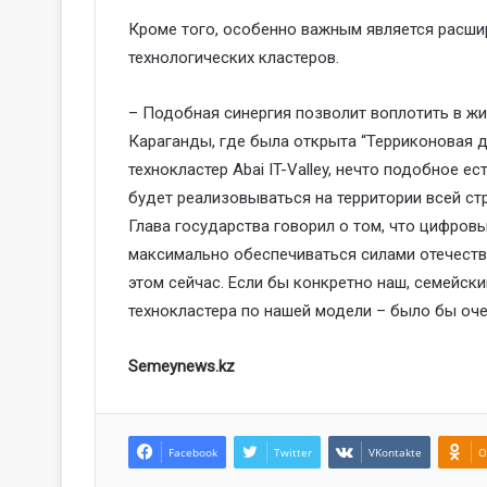
Кроме того, особенно важным является расшир
технологических кластеров.
– Подобная синергия позволит воплотить в ж
Караганды, где была открыта “Терриконовая д
технокластер Abai IT-Valley, нечто подобное е
будет реализовываться на территории всей стр
Глава государства говорил о том, что цифро
максимально обеспечиваться силами отечеств
этом сейчас. Если бы конкретно наш, семейск
технокластера по нашей модели – было бы оче
Semeynews.kz
Facebook
Twitter
VKontakte
O