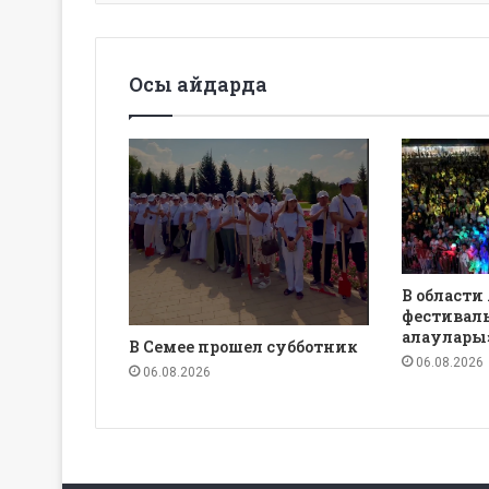
Осы айдарда
В области
фестиваль
алаулары
В Семее прошел субботник
06.08.2026
06.08.2026