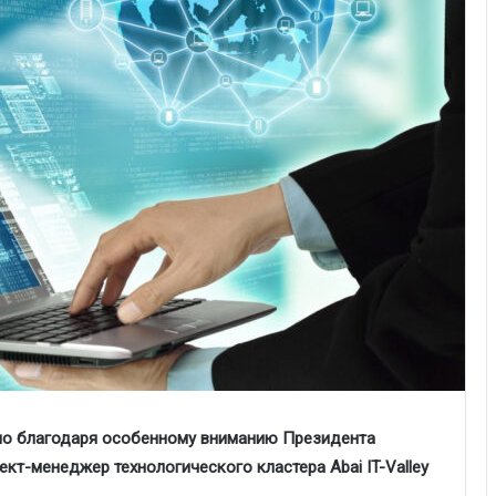
но благодаря особенному вниманию Президента
ект-менеджер технологического кластера Abai IT-Valley