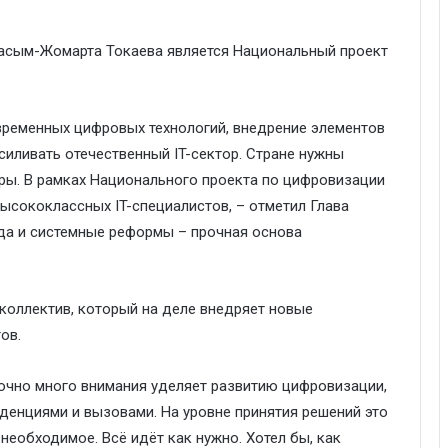
Касым-Жомарта Токаева является Национальный проект
временных цифровых технологий, внедрение элементов
силивать отечественный IT-сектор. Стране нужны
ы. В рамках Национального проекта по цифровизации
ысококлассных IT-специалистов, – отметил Глава
ода и системные реформы – прочная основа
коллектив, который на деле внедряет новые
ов.
точно много внимания уделяет развитию цифровизации,
денциями и вызовами. На уровне принятия решений это
необходимое. Всё идёт как нужно. Хотел бы, как