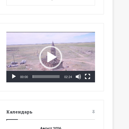
Видеоплеер
00:00
02:24
Календарь
Август 2026