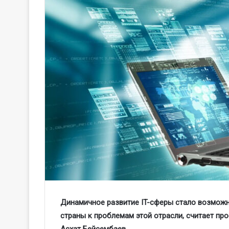
Динамичное развитие IT-сферы стало возмож
страны к проблемам этой отрасли, считает про
Асхат Бейсембаев.