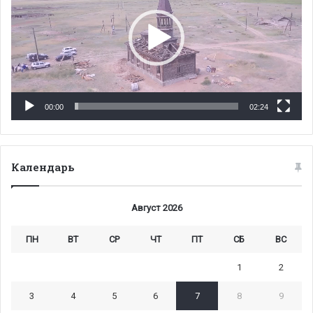
00:00
02:24
Календарь
Август 2026
ПН
ВТ
СР
ЧТ
ПТ
СБ
ВС
1
2
3
4
5
6
7
8
9