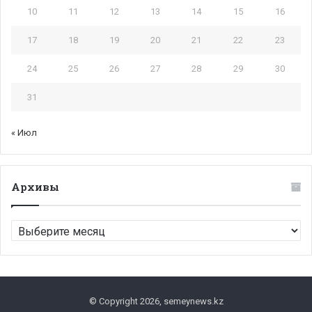
10
11
12
13
14
15
16
17
18
19
20
21
22
23
24
25
26
27
28
29
30
31
« Июл
Архивы
Архивы
© Copyright 2026, semeynews.kz