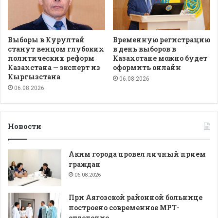
Выборы в Курултай
Временную регистрацию
станут венцом глубоких
в день выборов в
политических реформ
Казахстане можно будет
Казахстана — эксперт из
оформить онлайн
Кыргызстана
06.08.2026
06.08.2026
Новости
Аким города провел личный прием
граждан
06.08.2026
При Аягозской районной больнице
построено современное МРТ-
отделение