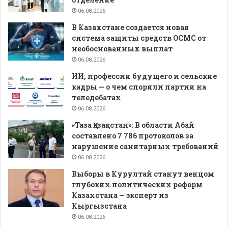
06.08.2026
В Казахстане создается новая
система защиты средств ОСМС от
необоснованных выплат
06.08.2026
ИИ, профессии будущего и сельские
кадры — о чем спорили партии на
теледебатах
06.08.2026
«Таза Қазақстан»: В области Абай
составлено 7 786 протоколов за
нарушение санитарных требований
06.08.2026
Выборы в Курултай станут венцом
глубоких политических реформ
Казахстана — эксперт из
Кыргызстана
06.08.2026