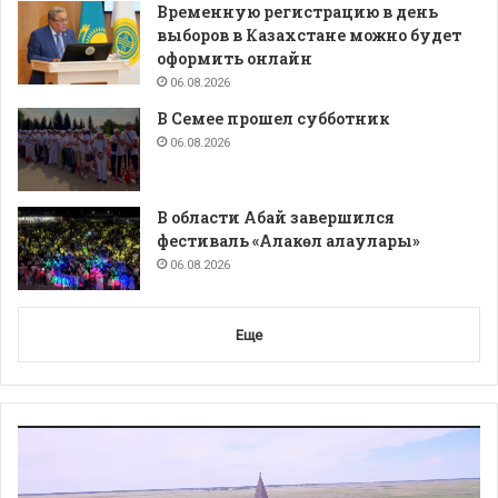
Временную регистрацию в день
выборов в Казахстане можно будет
оформить онлайн
06.08.2026
В Семее прошел субботник
06.08.2026
В области Абай завершился
фестиваль «Алакөл алаулары»
06.08.2026
Еще
Видеоплеер