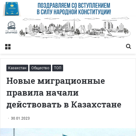
Меню
Із
Казахстан
Общество
ТОП
Новые миграционные
правила начали
действовать в Казахстане
30.01.2023