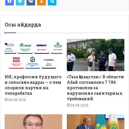
Осы айдарда
ИИ, профессии будущего
«Таза Қазақстан»: В области
и сельские кадры — о чем
Абай составлено 7 786
спорили партии на
протоколов за
теледебатах
нарушение санитарных
требований
06.08.2026
06.08.2026