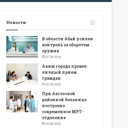
Новости
В области Абай усилен
контроль за оборотом
оружия
07.08.2026
Аким города провел
личный прием
граждан
06.08.2026
При Аягозской
районной больнице
построено
современное МРТ-
отделение
06.08.2026