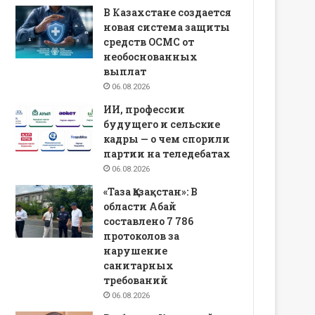
В Казахстане создается
новая система защиты
средств ОСМС от
необоснованных
выплат
06.08.2026
ИИ, профессии
будущего и сельские
кадры — о чем спорили
партии на теледебатах
06.08.2026
«Таза Қазақстан»: В
области Абай
составлено 7 786
протоколов за
нарушение
санитарных
требований
06.08.2026