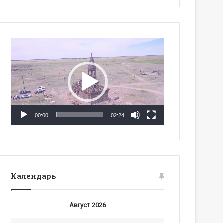
Видеоплеер
00:00
02:24
Календарь
Август 2026