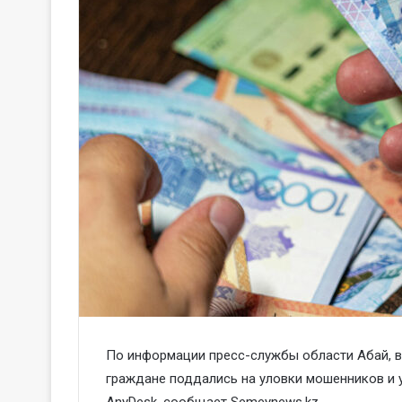
По информации пресс-службы области Абай, в 
граждане поддались на уловки мошенников и 
AnyDesk, сообщает Semeynews.kz