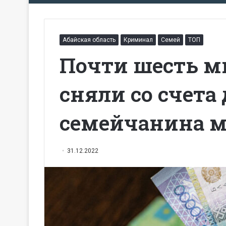
Абайская область
Криминал
Семей
ТОП
Почти шесть м
сняли со счета
семейчанина 
31.12.2022