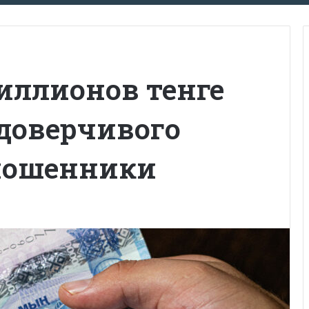
иллионов тенге
 доверчивого
мошенники