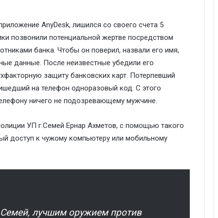
приложение AnyDesk, лишился со своего счета 5
ники позвонили потенциальной жертве посредством
тниками банка. Чтобы он поверил, назвали его имя,
чные данные. После неизвестные убедили его
ухфакторную защиту банковских карт. Потерпевший
ишедший на телефон одноразовый код. С этого
телефону ничего не подозревающему мужчине.
полиции УП г.Семей Ернар Ахметов, с помощью такого
ый доступ к чужому компьютеру или мобильному
 Семей, лучшим оружием против