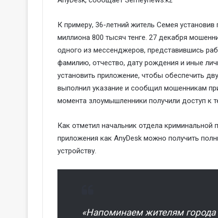
К примеру, 36-летний житель Семея установив 
миллиона 800 тысяч тенге. 27 декабря мошен
одного из мессенджеров, представившись рабо
фамилию, отчество, дату рождения и иные ли
установить приложение, чтобы обеспечить дв
выполнил указание и сообщил мошенникам пр
момента злоумышленники получили доступ к 
Как отметил начальник отдела криминальной 
приложения как AnyDesk можно получить полн
устройству.
«Напоминаем жителям города