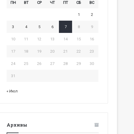
ПН
ВТ
СР
ЧТ
ПТ
СБ
ВС
1
2
3
4
5
6
7
8
9
10
11
12
13
14
15
16
17
18
19
20
21
22
23
24
25
26
27
28
29
30
31
« Июл
Архивы