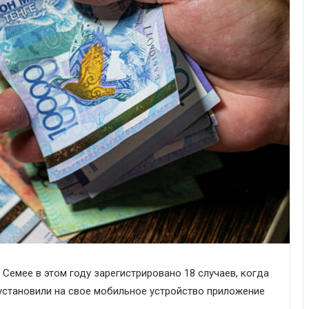
Семее в этом году зарегистрировано 18 случаев, когда
установили на свое мобильное устройство приложение