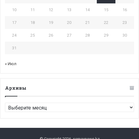
10
11
12
13
14
15
16
17
18
19
20
21
22
23
24
25
26
27
28
29
30
31
« Июл
Архивы
Архивы
© Copyright 2026, semeynews.kz