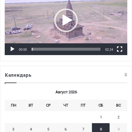
00:00
02:24
Календарь
Август 2026
ПН
ВТ
СР
ЧТ
ПТ
СБ
ВС
1
2
3
4
5
6
7
8
9