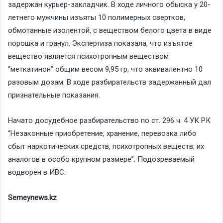
задержан курьер-закладчик. В ходе личного обыска у 20-
летнего мужчины изъяты 10 полимерных свертков,
обмотанные изолентой, с веществом белого цвета в виде
порошка и гранул. Экспертиза показала, что изъятое
вещество является психотропным веществом
“меткатинон” общим весом 9,95 гр, что эквивалентно 10
разовым дозам. В ходе разбирательств задержанный дал
признательные показания.
Начато досудебное разбирательство по ст. 296 ч. 4 УК РК
“Незаконные приобретение, хранение, перевозка либо
сбыт наркотических средств, психотропных веществ, их
аналогов в особо крупном размере”. Подозреваемый
водворен в ИВС.
Semeynews.kz