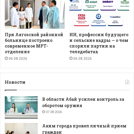
При Аягозской районной
ИИ, профессии будущего
больнице построено
и сельские кадры — о чем
современное МРТ-
спорили партии на
отделение
теледебатах
06.08.2026
06.08.2026
Новости
В области Абай усилен контроль за
оборотом оружия
07.08.2026
Аким города провел личный прием
граждан