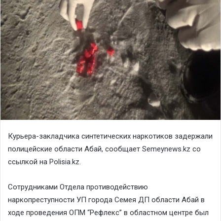
Курьера-закладчика синтетических наркотиков задержали
полицейские области Абай, сообщает
Semeynews.kz
со
ссылкой на
Polisia.kz.
Сотрудниками Отдела противодействию
наркопреступности УП города Семея ДП области Абай в
ходе проведения ОПМ “Рефлекс” в областном центре был