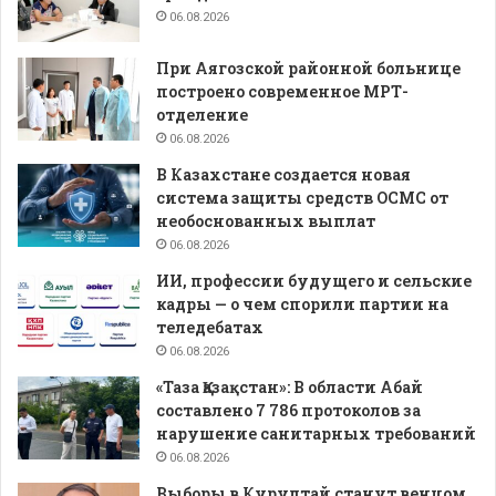
06.08.2026
При Аягозской районной больнице
построено современное МРТ-
отделение
06.08.2026
В Казахстане создается новая
система защиты средств ОСМС от
необоснованных выплат
06.08.2026
ИИ, профессии будущего и сельские
кадры — о чем спорили партии на
теледебатах
06.08.2026
«Таза Қазақстан»: В области Абай
составлено 7 786 протоколов за
нарушение санитарных требований
06.08.2026
Выборы в Курултай станут венцом