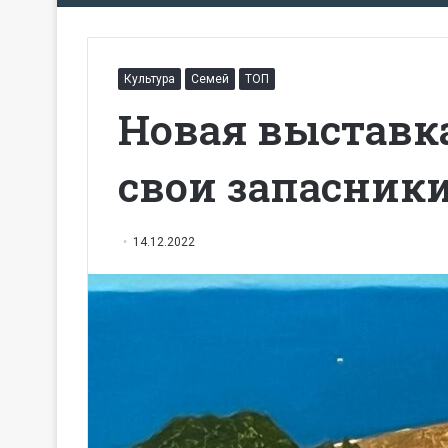
Культура
Семей
ТОП
Новая выставка
свои запасники
14.12.2022