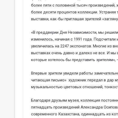
более пяти с половиной тысяч произведений, 
более десяти процентов коллекции. Устраняя 
выставки, как-бы приглашая зрителей «загляну
«В преддверии Дня Независимости, мы решили 
изменилось, начиная с 1991 года. Подсчитали 
увеличилась на 2247 экспонатов. Многие из в
выставках очень давно и далеко не все. И мы
которые хотелось бы представить зрителям», 
Впервые зрители увидели работы замечательн
читающая письмо» художник передал в дар м
музыкальностью цветовых отношений, тонкост
Благодаря друзьям музея, коллекция постоянн
пятнадцать произведений Александра Осипова
современного Казахстана, одиннадцать из ко