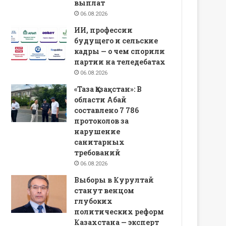
выплат
06.08.2026
ИИ, профессии
будущего и сельские
кадры — о чем спорили
партии на теледебатах
06.08.2026
«Таза Қазақстан»: В
области Абай
составлено 7 786
протоколов за
нарушение
санитарных
требований
06.08.2026
Выборы в Курултай
станут венцом
глубоких
политических реформ
Казахстана — эксперт