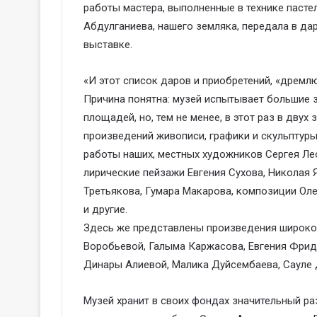
работы мастера, выполненные в технике пасте
Абдулганиева, нашего земляка, передала в дар
выставке.
«И этот список даров и приобретений, «дрем
Причина понятна: музей испытывает большие 
площадей, но, тем не менее, в этот раз в дву
произведений живописи, графики и скульптуры
работы наших, местных художников Сергея Ле
лирические пейзажи Евгения Сухова, Николая 
Третьякова, Гумара Макарова, композиции Ол
и другие.
Здесь же представлены произведения широко 
Воробьевой, Галыма Каржасова, Евгения Фридл
Динары Алиевой, Малика Дуйсембаева, Сауле 
Музей хранит в своих фондах значительный ра