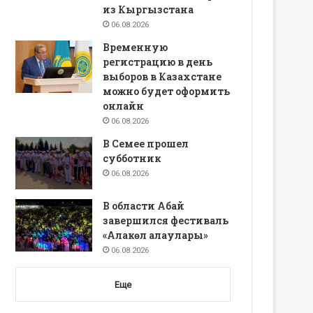
из Кыргызстана
06.08.2026
Временную
регистрацию в день
выборов в Казахстане
можно будет оформить
онлайн
06.08.2026
В Семее прошел
субботник
06.08.2026
В области Абай
завершился фестиваль
«Алакөл алаулары»
06.08.2026
Еще