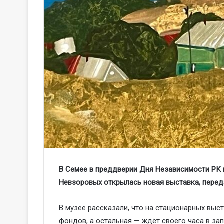
В Семее в преддверии Дня Независимости РК 
Невзоровых открылась новая выставка, перед
В музее рассказали, что на стационарных выст
фондов, а остальная — ждёт своего часа в за