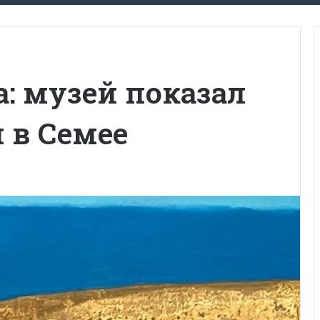
: музей показал
 в Семее