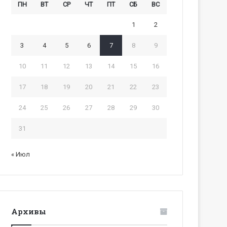
ПН
ВТ
СР
ЧТ
ПТ
СБ
ВС
1
2
3
4
5
6
7
8
9
10
11
12
13
14
15
16
17
18
19
20
21
22
23
24
25
26
27
28
29
30
31
« Июл
Архивы