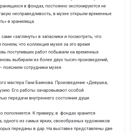
хранящихся в фондах, постоянно экспонируются не
такую несправедливость, в музее открыли временные
ть» в хранилища.
сами «заглянуть» в запасники и посмотреть, что
и поняли, что коллекция музея за это время
новь поступивших работ побывали на временных
 вновь выбирали из более двух тысяч произведений,
— пояснили сотрудники музея.
ого мастера Гани Баянова. Произведение «Девушка,
узею. Его работы зачаровывают особой
ью передачи внутреннего состояния души.
о пополняется. К примеру, в фондах хранится
, одного из самых ярких, своеобразных художников
торых переданы в дар. На выставке представлены две