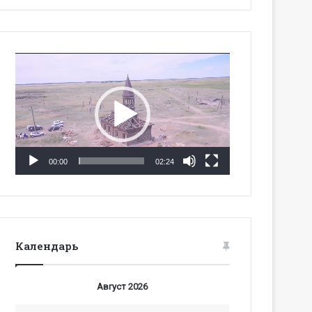
Видеоплеер
00:00
02:24
Календарь
Август 2026