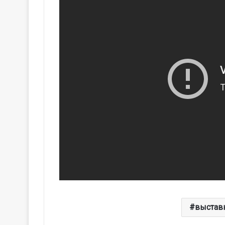
выстав